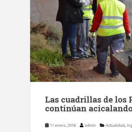
Las cuadrillas de los
continúan acicalando
,
11 enero, 2018
admin
Actualidad
In