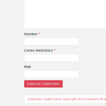
Nombre
*
Correo electrónico
*
Web
Eduardo Caudet García, nuevo jefe de la Comisaría de l
Navegación de entradas