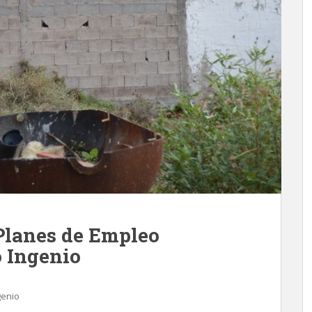
 Planes de Empleo
 Ingenio
genio