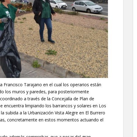
a Francisco Tarajano en el cual los operarios están
o los muros y paredes, para posteriormente
o coordinado a través de la Concejalía de Plan de
 se encuentra limpiando los barrancos y solares en Los
la subida a la Urbanización Vista Alegre en El Burrero
reras, concretamente en estos momentos actuando el
y pudo además comprobar, que a pesar del gran