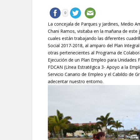
0
La concejala de Parques y Jardines, Medio Am
Chani Ramos, visitaba en la mañana de este j
cuales están trabajando las diferentes cuadri
Social 2017-2018, al amparo del Plan Integral
otras pertenecientes al Programa de Colabor
Ejecución de un Plan Empleo para Unidades F
FDCAN (Línea Estratégica 3- Apoyo a la Emple
Servicio Canario de Empleo y el Cabildo de G
adecentar nuestro entorno.