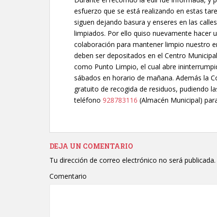
esfuerzo que se está realizando en estas tar
siguen dejando basura y enseres en las calle
limpiados. Por ello quiso nuevamente hacer u
colaboración para mantener limpio nuestro e
deben ser depositados en el Centro Municipa
como Punto Limpio, el cual abre ininterrumpi
sábados en horario de mañana. Además la Conc
gratuito de recogida de residuos, pudiendo l
teléfono
928783116
(Almacén Municipal) para
DEJA UN COMENTARIO
Tu dirección de correo electrónico no será publicada.
Comentario