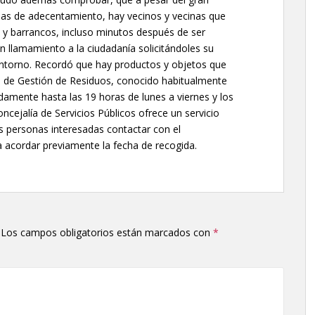
eas de adecentamiento, hay vecinos y vecinas que
s y barrancos, incluso minutos después de ser
n llamamiento a la ciudadanía solicitándoles su
ntorno. Recordó que hay productos y objetos que
l de Gestión de Residuos, conocido habitualmente
damente hasta las 19 horas de lunes a viernes y los
ejalía de Servicios Públicos ofrece un servicio
as personas interesadas contactar con el
 acordar previamente la fecha de recogida.
Los campos obligatorios están marcados con
*