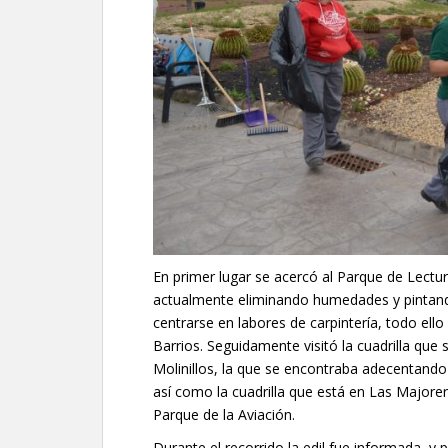
En primer lugar se acercó al Parque de Lectur
actualmente eliminando humedades y pintand
centrarse en labores de carpintería, todo ell
Barrios. Seguidamente visitó la cuadrilla que
Molinillos, la que se encontraba adecentando 
así como la cuadrilla que está en Las Majo
Parque de la Aviación.
Durante el recorrido la edil fue informada, 