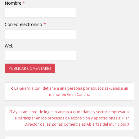
Nombre
*
Correo electrónico
*
Web
La Guardia Civil detiene a una persona por abusos sexuales a un
Navegación de entradas
menor en Gran Canaria
El Ayuntamiento de Ingenio anima a ciudadanía y sector empresarial
a participar en los procesos de exposición y aportaciones al Plan
Director de las Zonas Comerciales Abiertas del municipio