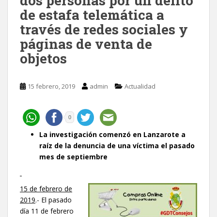
dos personas por un delito
de estafa telemática a
través de redes sociales y
páginas de venta de
objetos
15 febrero, 2019
admin
Actualidad
0
La investigación comenzó en Lanzarote a
raíz de la denuncia de una víctima el pasado
mes de septiembre
15 de febrero de
2019
.- El pasado
día 11 de febrero