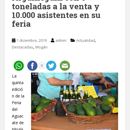
toneladas a la venta y
10.000 asistentes en su
feria
,
1 diciembre, 2019
admin
Actualidad
,
Destacadas
Mogán
0
La
quinta
edició
n de la
Feria
del
Aguac
ate de
Mogá