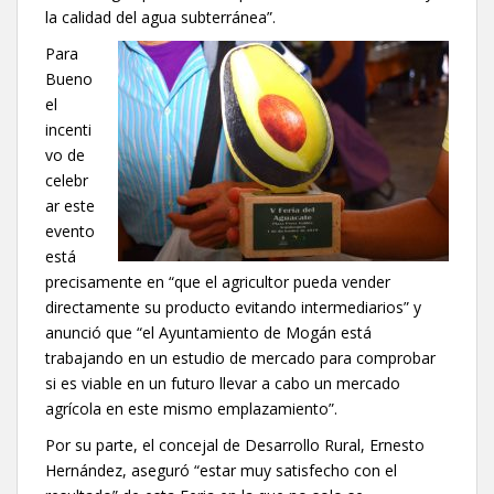
la calidad del agua subterránea”.
Para
Bueno
el
incenti
vo de
celebr
ar este
evento
está
precisamente en “que el agricultor pueda vender
directamente su producto evitando intermediarios” y
anunció que “el Ayuntamiento de Mogán está
trabajando en un estudio de mercado para comprobar
si es viable en un futuro llevar a cabo un mercado
agrícola en este mismo emplazamiento”.
Por su parte, el concejal de Desarrollo Rural, Ernesto
Hernández, aseguró “estar muy satisfecho con el