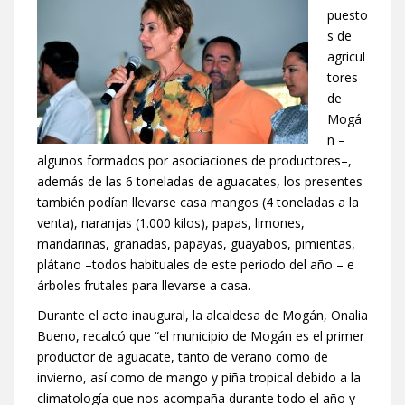
puesto
s de
agricul
tores
de
Mogá
n –
algunos formados por asociaciones de productores–,
además de las 6 toneladas de aguacates, los presentes
también podían llevarse casa mangos (4 toneladas a la
venta), naranjas (1.000 kilos), papas, limones,
mandarinas, granadas, papayas, guayabos, pimientas,
plátano –todos habituales de este periodo del año – e
árboles frutales para llevarse a casa.
Durante el acto inaugural, la alcaldesa de Mogán, Onalia
Bueno, recalcó que “el municipio de Mogán es el primer
productor de aguacate, tanto de verano como de
invierno, así como de mango y piña tropical debido a la
climatología que nos acompaña durante todo el año y