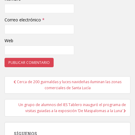
Correo electrónico
*
Web
Cerca de 200 guirnaldas y luces navideñas iluminan las zonas
Navegación de entradas
comerciales de Santa Lucía
Un grupo de alumnos del IES Tablero inauguró el programa de
visitas guiadas a la exposición ‘De Maspalomas a la Luna’
SÍGUENOS