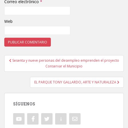
Correo electrónico
*
Web
Sesenta y nueve personas del desempleo emprenden el proyecto
Navegación de entradas
Conservar el Municipio
EL PARQUE TONY GALLARDO, ARTE Y NATURALEZA
SÍGUENOS