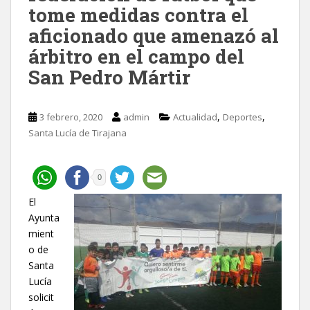
tome medidas contra el
aficionado que amenazó al
árbitro en el campo del
San Pedro Mártir
,
,
3 febrero, 2020
admin
Actualidad
Deportes
Santa Lucía de Tirajana
0
El
Ayunta
mient
o de
Santa
Lucía
solicit