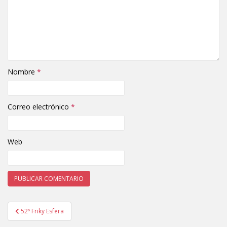
Nombre
*
Correo electrónico
*
Web
52º Friky Esfera
Navegación de entradas