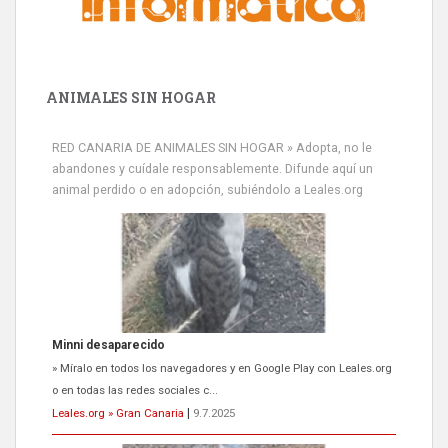
ANIMALES SIN HOGAR
RED CANARIA DE ANIMALES SIN HOGAR » Adopta, no le
abandones y cuídale responsablemente. Difunde aquí un
animal perdido o en adopción, subiéndolo a Leales.org
Minni desaparecido
» Míralo en todos los navegadores y en Google Play con Leales.org
o en todas las redes sociales c...
Leales.org » Gran Canaria
|
9.7.2025