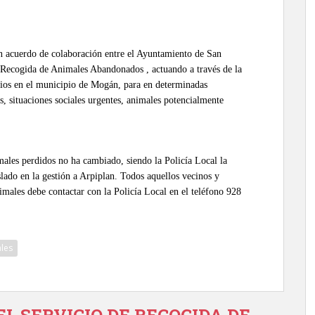
un acuerdo de colaboración entre el Ayuntamiento de San
 Recogida de Animales Abandonados , actuando a través de la
cios en el municipio de Mogán, para en determinadas
es, situaciones sociales urgentes, animales potencialmente
males perdidos no ha cambiado, siendo la Policía Local la
slado en la gestión a Arpiplan. Todos aquellos vecinos y
imales debe contactar con la Policía Local en el teléfono 928
les