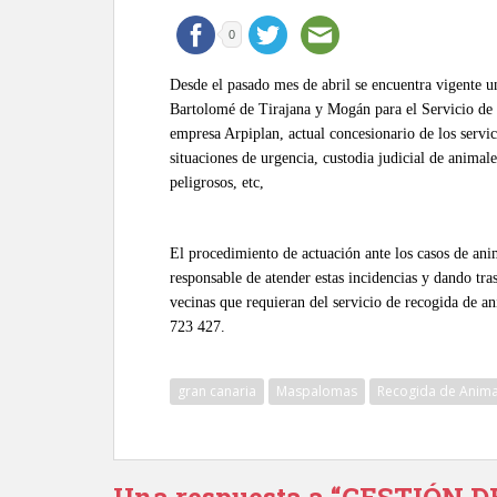
0
Desde el pasado mes de abril se encuentra vigente 
Bartolomé de Tirajana y Mogán para el
Servicio de
empresa Arpiplan, actual concesionario de los servi
situaciones de urgencia, custodia judicial de animal
peligrosos, etc,
El procedimiento de actuación ante los casos de ani
responsable de atender estas incidencias y dando tra
vecinas que requieran del servicio de recogida de an
723 427.
gran canaria
Maspalomas
Recogida de Anima