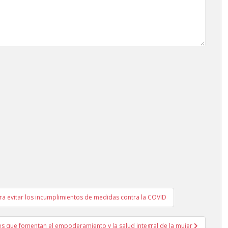
ara evitar los incumplimientos de medidas contra la COVID
es que fomentan el empoderamiento y la salud integral de la mujer