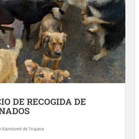
IO DE RECOGIDA DE
NADOS
 Bartolomé de Tirajana