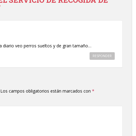
DEL SERVICIO DE RECOGIDA DE
”
 a diario veo perros sueltos y de gran tamaño…
RESPONDER
Los campos obligatorios están marcados con
*