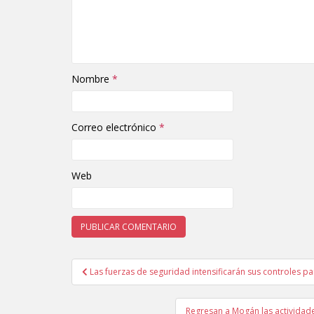
Nombre
*
Correo electrónico
*
Web
Las fuerzas de seguridad intensificarán sus controles p
Navegación de entradas
Regresan a Mogán las actividad