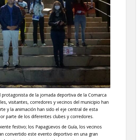
el protagonista de la jornada deportiva de la Comarca
es, visitantes, corredores y vecinos del municipio han
te y la animación han sido el eje central de esta
 parte de los diferentes clubes y corredores.
iente festivo; los Papagüevos de Guía, los vecinos
han convertido este evento deportivo en una gran