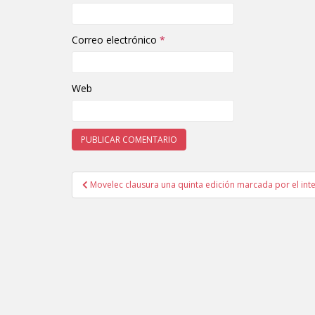
Correo electrónico
*
Web
Movelec clausura una quinta edición marcada por el inter
Navegación de entradas