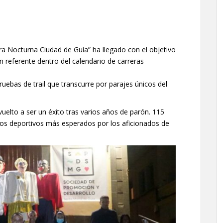
era Nocturna Ciudad de Guía” ha llegado con el objetivo
n referente dentro del calendario de carreras
ruebas de trail que transcurre por parajes únicos del
vuelto a ser un éxito tras varios años de parón. 115
tos deportivos más esperados por los aficionados de