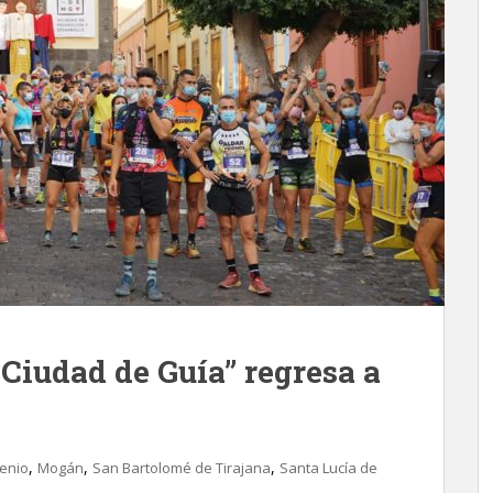
Ciudad de Guía” regresa a
,
,
,
genio
Mogán
San Bartolomé de Tirajana
Santa Lucía de