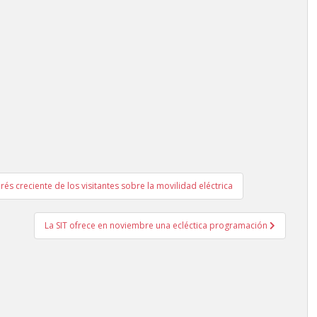
és creciente de los visitantes sobre la movilidad eléctrica
La SIT ofrece en noviembre una ecléctica programación