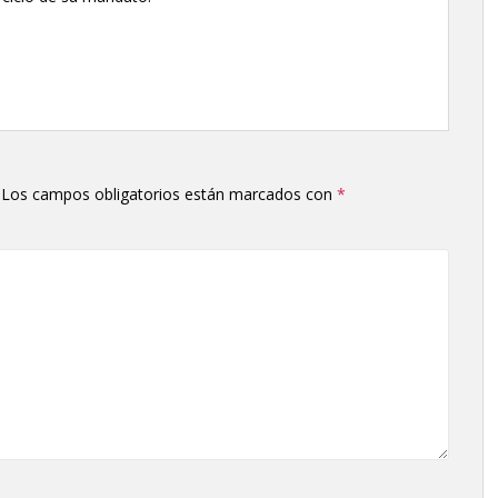
Los campos obligatorios están marcados con
*