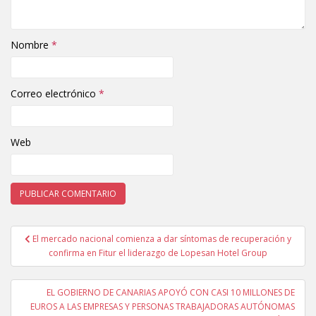
Nombre
*
Correo electrónico
*
Web
El mercado nacional comienza a dar síntomas de recuperación y
Navegación de entradas
confirma en Fitur el liderazgo de Lopesan Hotel Group
EL GOBIERNO DE CANARIAS APOYÓ CON CASI 10 MILLONES DE
EUROS A LAS EMPRESAS Y PERSONAS TRABAJADORAS AUTÓNOMAS