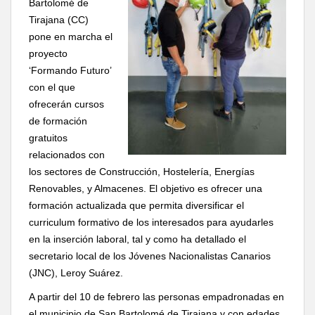
Bartolomé de
Tirajana (CC)
pone en marcha el
proyecto
‘Formando Futuro’
con el que
ofrecerán cursos
de formación
gratuitos
relacionados con
los sectores de Construcción, Hostelería, Energías
Renovables, y Almacenes. El objetivo es ofrecer una
formación actualizada que permita diversificar el
curriculum formativo de los interesados para ayudarles
en la inserción laboral, tal y como ha detallado el
secretario local de los Jóvenes Nacionalistas Canarios
(JNC), Leroy Suárez.
A partir del 10 de febrero las personas empadronadas en
el municipio de San Bartolomé de Tirajana y con edades