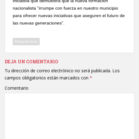
iniciativa que demuestra que la nueva formación
nacionalista “irrumpe con fuerza en nuestro municipio
para ofrecer nuevas iniciativas que aseguren el futuro de
las nuevas generaciones”.
Maspalomas
DEJA UN COMENTARIO
Tu dirección de correo electrónico no será publicada.
Los
campos obligatorios están marcados con
*
Comentario