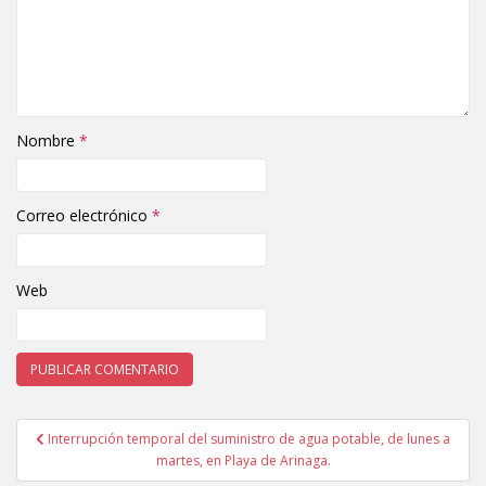
Nombre
*
Correo electrónico
*
Web
Interrupción temporal del suministro de agua potable, de lunes a
Navegación de entradas
martes, en Playa de Arinaga.