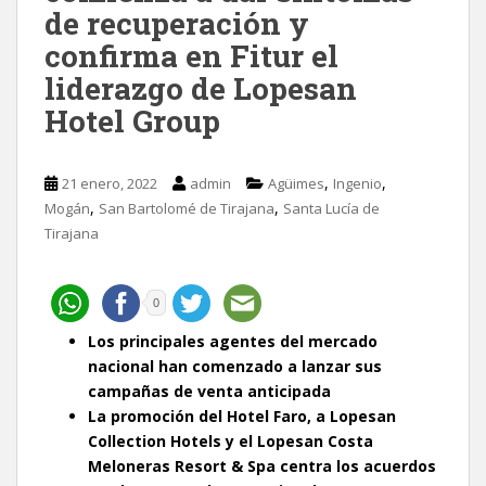
de recuperación y
confirma en Fitur el
liderazgo de Lopesan
Hotel Group
,
,
21 enero, 2022
admin
Agüimes
Ingenio
,
,
Mogán
San Bartolomé de Tirajana
Santa Lucía de
Tirajana
0
Los principales agentes del mercado
nacional han comenzado a lanzar sus
campañas de venta anticipada
La promoción del Hotel Faro, a Lopesan
Collection Hotels y el Lopesan Costa
Meloneras Resort & Spa centra los acuerdos