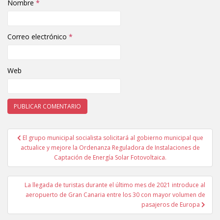
Nombre
*
Correo electrónico
*
Web
El grupo municipal socialista solicitará al gobierno municipal que
Navegación de entradas
actualice y mejore la Ordenanza Reguladora de Instalaciones de
Captación de Energía Solar Fotovoltaica.
La llegada de turistas durante el último mes de 2021 introduce al
aeropuerto de Gran Canaria entre los 30 con mayor volumen de
pasajeros de Europa