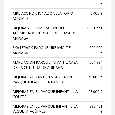
€
AIRE ACONDICIONADO VELATORIO
6.405 €
AGÜIMES
MEJORA Y OPTIMIZACIÓN DEL
1.901.551
ALUMBRADO PÚBLICO DE PLAYA DE
€
ARINAGA
SKATEPARK PARQUE URBANO DE
600.000
ARINAGA
€
AMPLIACIÓN PARQUE INFANTIL CASA
564.984
DE LA CULTURA DE ARINAGA
€
MEJORAS ZONAS DE ESTANCIA EN
50.000 €
PARQUE INFANTIL LA BANDA
MEJORAS EN EL PARQUE INFANTIL LA
28.000 €
GOLETA
MEJORAS EN EL PARQUE INFANTIL LA
293.431
VEGUETA-AGÜIMES
€