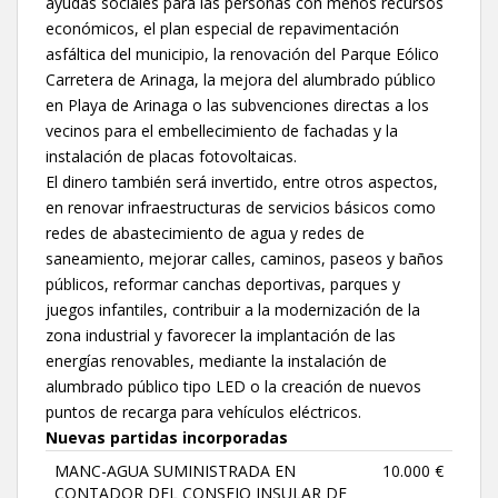
ayudas sociales para las personas con menos recursos
económicos, el plan especial de repavimentación
asfáltica del municipio, la renovación del Parque Eólico
Carretera de Arinaga, la mejora del alumbrado público
en Playa de Arinaga o las subvenciones directas a los
vecinos para el embellecimiento de fachadas y la
instalación de placas fotovoltaicas.
El dinero también será invertido, entre otros aspectos,
en renovar infraestructuras de servicios básicos como
redes de abastecimiento de agua y redes de
saneamiento, mejorar calles, caminos, paseos y baños
públicos, reformar canchas deportivas, parques y
juegos infantiles, contribuir a la modernización de la
zona industrial y favorecer la implantación de las
energías renovables, mediante la instalación de
alumbrado público tipo LED o la creación de nuevos
puntos de recarga para vehículos eléctricos.
Nuevas partidas incorporadas
MANC-AGUA SUMINISTRADA EN
10.000 €
CONTADOR DEL CONSEJO INSULAR DE