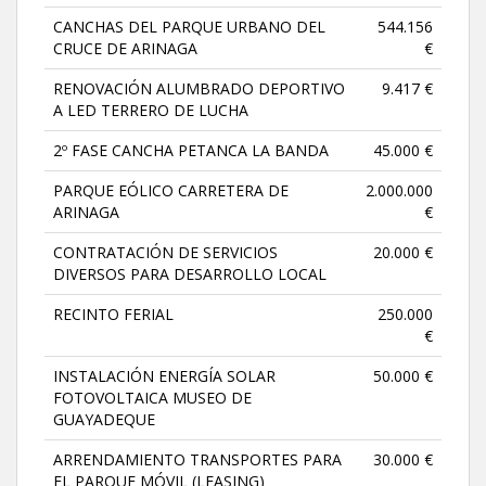
CANCHAS DEL PARQUE URBANO DEL
544.156
CRUCE DE ARINAGA
€
RENOVACIÓN ALUMBRADO DEPORTIVO
9.417 €
A LED TERRERO DE LUCHA
2º FASE CANCHA PETANCA LA BANDA
45.000 €
PARQUE EÓLICO CARRETERA DE
2.000.000
ARINAGA
€
CONTRATACIÓN DE SERVICIOS
20.000 €
DIVERSOS PARA DESARROLLO LOCAL
RECINTO FERIAL
250.000
€
INSTALACIÓN ENERGÍA SOLAR
50.000 €
FOTOVOLTAICA MUSEO DE
GUAYADEQUE
ARRENDAMIENTO TRANSPORTES PARA
30.000 €
EL PARQUE MÓVIL (LEASING)