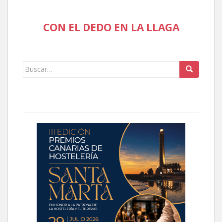
CON EL DEDO EN LA LLAGA
Buscar: