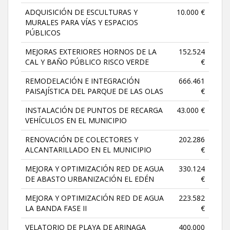
ADQUISICIÓN DE ESCULTURAS Y
10.000 €
MURALES PARA VÍAS Y ESPACIOS
PÚBLICOS
MEJORAS EXTERIORES HORNOS DE LA
152.524
CAL Y BAÑO PÚBLICO RISCO VERDE
€
REMODELACIÓN E INTEGRACIÓN
666.461
PAISAJÍSTICA DEL PARQUE DE LAS OLAS
€
INSTALACIÓN DE PUNTOS DE RECARGA
43.000 €
VEHÍCULOS EN EL MUNICIPIO
RENOVACIÓN DE COLECTORES Y
202.286
ALCANTARILLADO EN EL MUNICIPIO
€
MEJORA Y OPTIMIZACIÓN RED DE AGUA
330.124
DE ABASTO URBANIZACIÓN EL EDÉN
€
MEJORA Y OPTIMIZACIÓN RED DE AGUA
223.582
LA BANDA FASE II
€
VELATORIO DE PLAYA DE ARINAGA
400.000