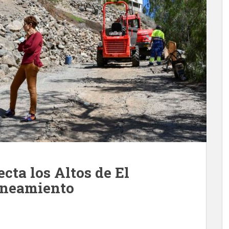
cta los Altos de El
saneamiento