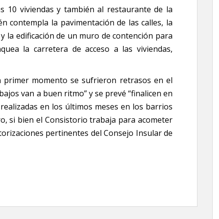
as 10 viviendas y también al restaurante de la
n contempla la pavimentación de las calles, la
l y la edificación de un muro de contención para
anquea la carretera de acceso a las viviendas,
n primer momento se sufrieron retrasos en el
bajos van a buen ritmo” y se prevé “finalicen en
 realizadas en los últimos meses en los barrios
ro, si bien el Consistorio trabaja para acometer
torizaciones pertinentes del Consejo Insular de