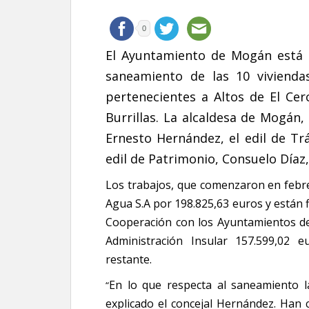
0
El Ayuntamiento de Mogán está l
saneamiento de las 10 vivienda
pertenecientes a Altos de El C
Burrillas. La alcaldesa de Mogán,
Ernesto Hernández, el edil de Trá
edil de Patrimonio, Consuelo Díaz,
Los trabajos, que comenzaron en febre
Agua S.A por 198.825,63 euros y están f
Cooperación con los Ayuntamientos de
Administración Insular 157.599,02 
restante.
En lo que respecta al saneamiento la
“
explicado el concejal Hernández. Han 