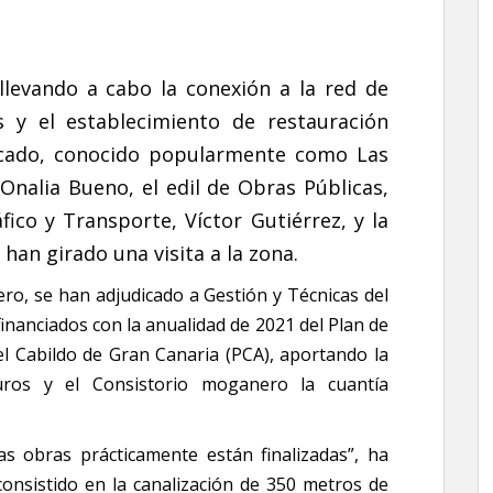
levando a cabo la conexión a la red de
s y el establecimiento de restauración
ercado, conocido popularmente como Las
 Onalia Bueno, el edil de Obras Públicas,
fico y Transporte, Víctor Gutiérrez, y la
 han girado una visita a la zona.
ro, se han adjudicado a Gestión y Técnicas del
inanciados con la anualidad de 2021 del Plan de
l Cabildo de Gran Canaria (PCA), aportando la
euros y el Consistorio moganero la cuantía
s obras prácticamente están finalizadas”, ha
consistido en la canalización de 350 metros de