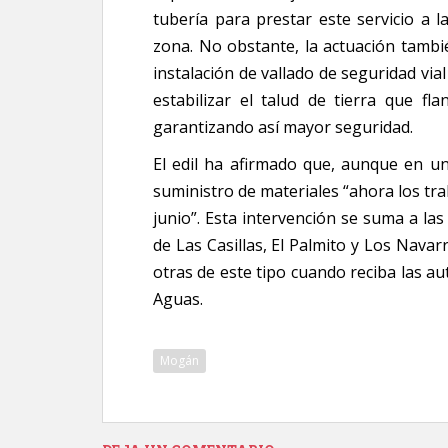
tubería para prestar este servicio a l
zona. No obstante, la actuación tambié
instalación de vallado de seguridad via
estabilizar el talud de tierra que fl
garantizando así mayor seguridad.
El edil ha afirmado que, aunque en u
suministro de materiales “ahora los tra
junio”. Esta intervención se suma a las
de Las Casillas, El Palmito y Los Navar
otras de este tipo cuando reciba las au
Aguas.
Mogán