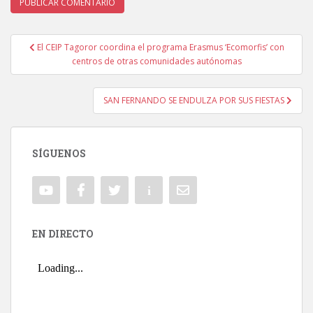
El CEIP Tagoror coordina el programa Erasmus ‘Ecomorfis’ con
Navegación de entradas
centros de otras comunidades autónomas
SAN FERNANDO SE ENDULZA POR SUS FIESTAS
SÍGUENOS
EN DIRECTO