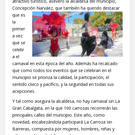
atractivo turístico, aseveró la alcaldesa del municipio,
Concepción Narváez, que
también ha querido destacar
que es
la
primer
a vez
que se
celebr
a el
carnaval en esta época del año. Además ha recalcado
que como todos los eventos que se celebran en el
municipio se prioriza la calidad, la participación, el
sentido cívico y pacífico, y la seguridad en todas sus
acepciones.
Y tal como asegura la alcaldesa, no hay carnaval sin La
Gran Cabalgata, en la que 100 carrozas recorrerán las
principales calles del municipio. Este año, como
novedad, encabezándola participará La Carroza sin
Barreras, compuesta por mujeres, hombres, niñas y