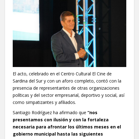
El acto, celebrado en el Centro Cultural El Cine de
Sardina del Sur y con un aforo completo, contó con la
presencia de representantes de otras organizaciones
políticas y del sector empresarial, deportivo y social, así
como simpatizantes y afiliados.
Santiago Rodríguez ha afirmado que
“nos
presentamos con ilusión y con la fortaleza
necesaria para afrontar los últimos meses en el
gobierno municipal hasta las siguientes