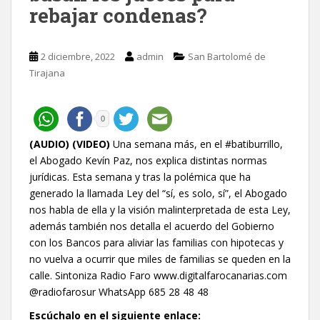
rebajar condenas?
2 diciembre, 2022
admin
San Bartolomé de
Tirajana
0
(AUDIO) (VIDEO)
Una semana más, en el #batiburrillo,
el Abogado Kevín Paz, nos explica distintas normas
jurídicas. Esta semana y tras la polémica que ha
generado la llamada Ley del “sí, es solo, sí”, el Abogado
nos habla de ella y la visión malinterpretada de esta Ley,
además también nos detalla el acuerdo del Gobierno
con los Bancos para aliviar las familias con hipotecas y
no vuelva a ocurrir que miles de familias se queden en la
calle. Sintoniza Radio Faro www.digitalfarocanarias.com
@radiofarosur WhatsApp 685 28 48 48
Escúchalo en el siguiente enlace: