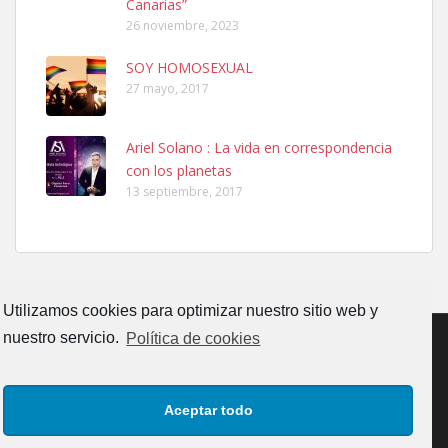
Canarias”
26 noviembre, 2023
SOY HOMOSEXUAL
27 mayo, 2017
Ariel Solano : La vida en correspondencia
Ninfa perdida
con los planetas
El día 5 se los perdió una ninfa papillera, asustada tiene miedo a la
13 septiembre, 2017
calle, se perdió por la zon...
Leales.org » Gran Canaria
|
6.7.2025
Utilizamos cookies para optimizar nuestro sitio web y
nuestro servicio.
Política de cookies
Adopcion
CONTACTO
AVISO LEGAL
POLÍTICA DE PRIVACIDAD
Busco casa de acogida para mi perrita ya que por temas de trabajo
Aceptar todo
no la puedo tener. Solo gente r...
POLÍTICA DE COOKIES (UE)