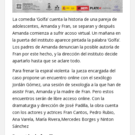
La comedia ‘Golfa’ cuenta la historia de una pareja de
adolescentes, Amanda y Fran, se separan y después
Amanda comienza a sufrir acoso virtual. Un mañana en
la puerta del instituto aparece pintada la palabra ‘Golfa’.
Los padres de Amanda denuncian la posible autoría de
Fran por este hecho, y la dirección del instituto decide
apartarlo hasta que se aclare todo.
Para frenar la espiral violenta la jueza encargada del
caso propone un encuentro online con el sexólogo
Jordán Gómez, una sesión de sexología a la que han de
asistir Fran, Amanda y la madre de Fran. Pero estos
encuentros serán de libre acceso online. Con la
dramaturgia y dirección de José Padilla, la obra cuenta
con los actores y actrices Fran Cantos, Pedro Rubio,
Ana Varela, María Rivera,Mercedes Borges y Ninton
Sánchez