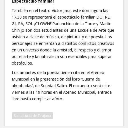
Espectáculo familiar
También en el teatro Víctor Jara, este domingo a las
17.30 se representará el espectáculo familiar ‘DO, RE,
GI, RA, SOL ¡CLOWN!’.Parlanchina de la Torre y Martín
Chinijo son dos estudiantes de una Escuela de Arte que
asisten a clase de música, de pintura y de poesía. Los
personajes se enfrentan a distintos conflictos creativos
en un universo donde la amistad, el respeto y el amor
por el arte y la naturaleza son esenciales para superar
obstáculos.
Los amantes de la poesía tienen cita en el Ateneo
Municipal en la presentación del libro ‘Guerra de
almohadas’, de Soledad Salim. El encuentro será este
viernes a las 19 horas en el Ateneo Municipal, entrada
libre hasta completar aforo.
Santa Lucía de Tirajana