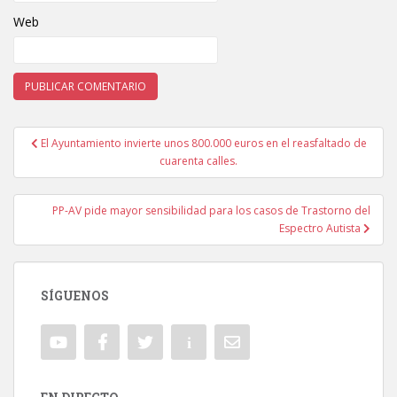
Web
El Ayuntamiento invierte unos 800.000 euros en el reasfaltado de
Navegación de entradas
cuarenta calles.
PP-AV pide mayor sensibilidad para los casos de Trastorno del
Espectro Autista
SÍGUENOS