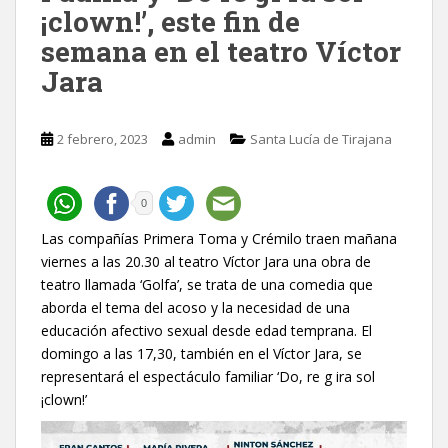
¡clown!’, este fin de
semana en el teatro Víctor
Jara
2 febrero, 2023
admin
Santa Lucía de Tirajana
0
Las compañías Primera Toma y Crémilo traen mañana
viernes a las 20.30 al teatro Víctor Jara una obra de
teatro llamada ‘Golfa’, se trata de una comedia que
aborda el tema del acoso y la necesidad de una
educación afectivo sexual desde edad temprana. El
domingo a las 17,30, también en el Víctor Jara, se
representará el espectáculo familiar ‘Do, re g ira sol
¡clown!’