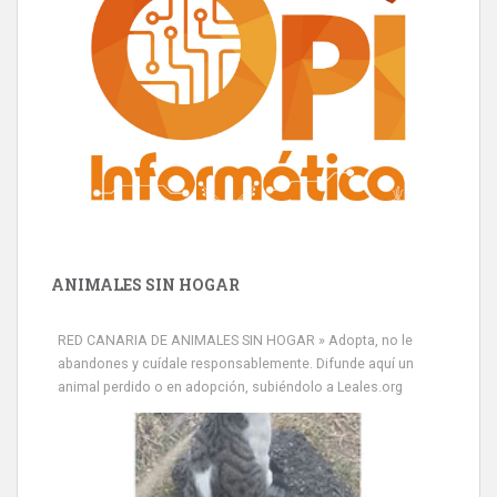
ANIMALES SIN HOGAR
Minni desaparecido
» Míralo en todos los navegadores y en Google Play con Leales.org
RED CANARIA DE ANIMALES SIN HOGAR » Adopta, no le
o en todas las redes sociales c...
abandones y cuídale responsablemente. Difunde aquí un
Leales.org » Gran Canaria
|
9.7.2025
animal perdido o en adopción, subiéndolo a Leales.org