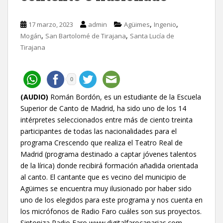
,
,
17 marzo, 2023
admin
Agüimes
Ingenio
,
,
Mogán
San Bartolomé de Tirajana
Santa Lucía de
Tirajana
0
(AUDIO)
Román Bordón, es un estudiante de la Escuela
Superior de Canto de Madrid, ha sido uno de los 14
intérpretes seleccionados entre más de ciento treinta
participantes de todas las nacionalidades para el
programa Crescendo que realiza el Teatro Real de
Madrid (programa destinado a captar jóvenes talentos
de la lírica) donde recibirá formación añadida orientada
al canto. El cantante que es vecino del municipio de
Agüimes se encuentra muy ilusionado por haber sido
uno de los elegidos para este programa y nos cuenta en
los micrófonos de Radio Faro cuáles son sus proyectos.
Sintoniza Radio Faro www.digitalfarocanarias.com