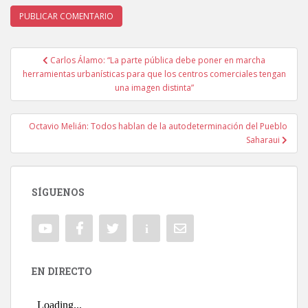
Carlos Álamo: “La parte pública debe poner en marcha
Navegación de entradas
herramientas urbanísticas para que los centros comerciales tengan
una imagen distinta”
Octavio Melián: Todos hablan de la autodeterminación del Pueblo
Saharaui
SÍGUENOS
EN DIRECTO