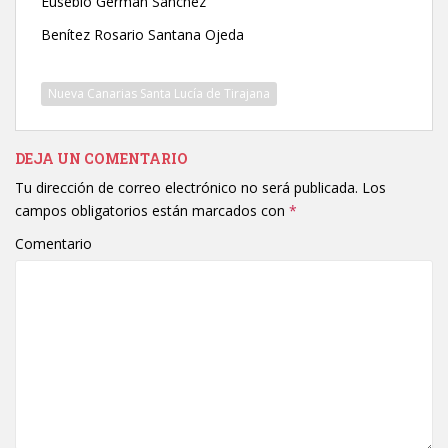
Eusebio German Sánchez
Benítez Rosario Santana Ojeda
Nueva Canarias Santa Lucía de Tirajana
DEJA UN COMENTARIO
Tu dirección de correo electrónico no será publicada.
Los
campos obligatorios están marcados con
*
Comentario