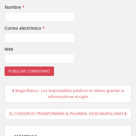
Nombre
*
Correo electrónico
*
Web
Magüi Blanco : Los responsables públicos no deben guardar la
Navegación de entradas
información en el cajón
EL CONSORCIO TRANSFORMARÁ EL PALMERAL OASIS MASPALOMAS