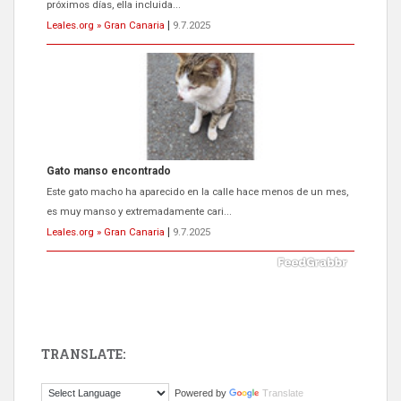
próximos días, ella incluida...
Leales.org » Gran Canaria
|
9.7.2025
Gato manso encontrado
Este gato macho ha aparecido en la calle hace menos de un mes,
es muy manso y extremadamente cari...
Leales.org » Gran Canaria
|
9.7.2025
TRANSLATE:
Adopción urgente
Powered by
Translate
Busco adopción responsable para mi perra. Pastor alemán,