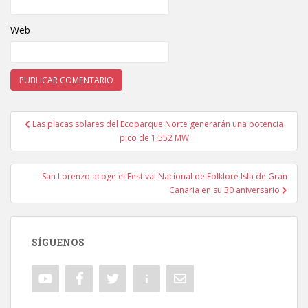
Web
Las placas solares del Ecoparque Norte generarán una potencia
Navegación de entradas
pico de 1,552 MW
San Lorenzo acoge el Festival Nacional de Folklore Isla de Gran
Canaria en su 30 aniversario
SÍGUENOS