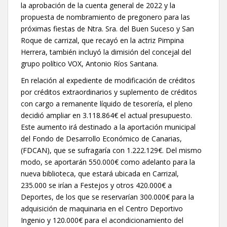
la aprobación de la cuenta general de 2022 y la
propuesta de nombramiento de pregonero para las
próximas fiestas de Ntra. Sra. del Buen Suceso y San
Roque de carrizal, que recayó en la actriz Pimpina
Herrera, también incluyó la dimisión del concejal del
grupo político VOX, Antonio Ríos Santana.
En relación al expediente de modificación de créditos
por créditos extraordinarios y suplemento de créditos
con cargo a remanente líquido de tesorería, el pleno
decidió ampliar en 3.118.864€ el actual presupuesto.
Este aumento irá destinado a la aportación municipal
del Fondo de Desarrollo Económico de Canarias,
(FDCAN), que se sufragaría con 1.222.129€. Del mismo
modo, se aportarán 550.000€ como adelanto para la
nueva biblioteca, que estará ubicada en Carrizal,
235.000 se irían a Festejos y otros 420.000€ a
Deportes, de los que se reservarían 300.000€ para la
adquisición de maquinaria en el Centro Deportivo
Ingenio y 120.000€ para el acondicionamiento del