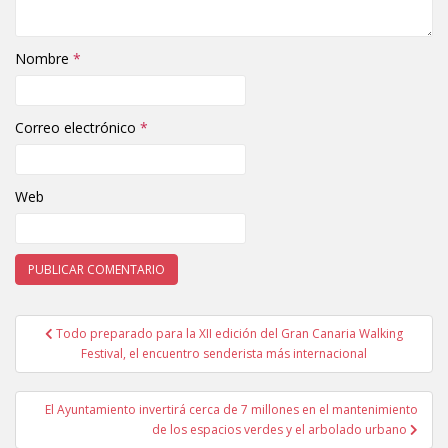
Nombre
*
Correo electrónico
*
Web
Todo preparado para la XII edición del Gran Canaria Walking
Navegación de entradas
Festival, el encuentro senderista más internacional
El Ayuntamiento invertirá cerca de 7 millones en el mantenimiento
de los espacios verdes y el arbolado urbano