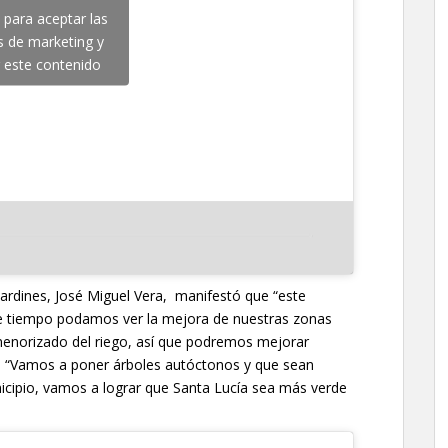
c para aceptar las
s de marketing y
r este contenido
 Jardines, José Miguel Vera, manifestó que “este
de tiempo podamos ver la mejora de nuestras zonas
menorizado del riego, así que podremos mejorar
que “Vamos a poner árboles autóctonos y que sean
icipio, vamos a lograr que Santa Lucía sea más verde