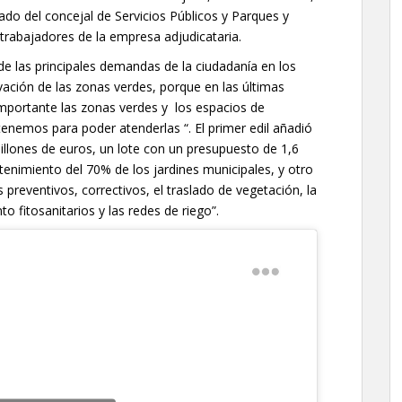
ado del concejal de Servicios Públicos y Parques y
 trabajadores de la empresa adjudicataria.
de las principales demandas de la ciudadanía en los
ación de las zonas verdes, porque en las últimas
portante las zonas verdes y los espacios de
tenemos para poder atenderlas “. El primer edil añadió
illones de euros, un lote con un presupuesto de 1,6
enimiento del 70% de los jardines municipales, y otro
 preventivos, correctivos, el traslado de vegetación, la
o fitosanitarios y las redes de riego”.