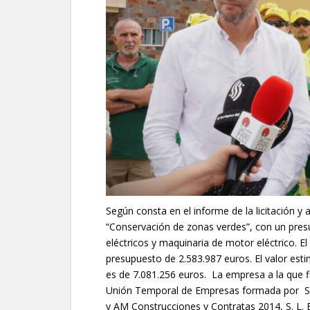
Según consta en el informe de la licitación y a
“Conservación de zonas verdes”, con un presu
eléctricos y maquinaria de motor eléctrico. E
presupuesto de 2.583.987 euros. El valor est
es de 7.081.256 euros. La empresa a la que f
Unión Temporal de Empresas formada por STV G
y AM Construcciones y Contratas 2014, S. L. E