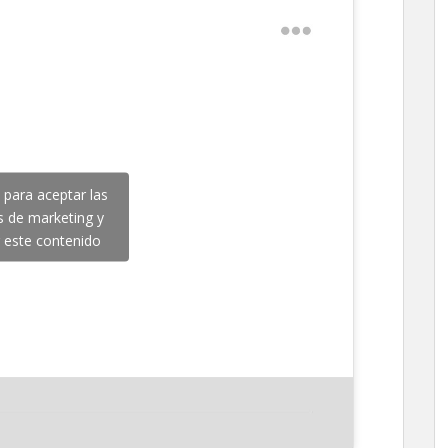
c para aceptar las
s de marketing y
r este contenido