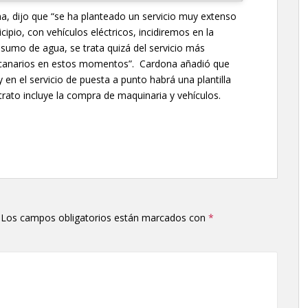
na, dijo que “se ha planteado un servicio muy extenso
ipio, con vehículos eléctricos, incidiremos en la
nsumo de agua, se trata quizá del servicio más
canarios en estos momentos”. Cardona añadió que
en el servicio de puesta a punto habrá una plantilla
trato incluye la compra de maquinaria y vehículos.
Los campos obligatorios están marcados con
*