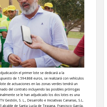
djudicación el primer lote se dedicará a la
puesto de 1.594.868 euros, se realizará con vehículos
l lote de actuaciones en las zonas verdes tendrá un
imado del contrato incluyendo las posibles prórrogas
inalmente se le han adjudicado los dos lotes es una
estión, S. L., Desarrollo e Iniciativas Canarias, S.L.
l alcalde de Santa Lucía de Tirajana, Francisco García,