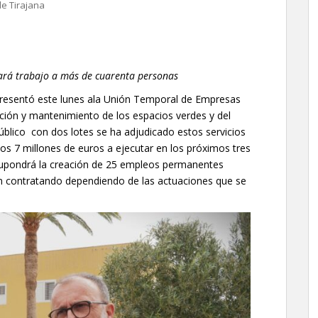
de Tirajana
dará trabajo a más de cuarenta personas
presentó este lunes ala Unión Temporal de Empresas
ción y mantenimiento de los espacios verdes y del
blico con dos lotes se ha adjudicado estos servicios
s 7 millones de euros a ejecutar en los próximos tres
supondrá la creación de 25 empleos permanentes
án contratando dependiendo de las actuaciones que se