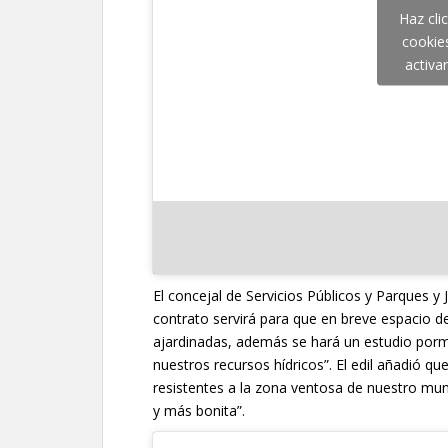
Haz cli
cookie
activa
El concejal de Servicios Públicos y Parques y
contrato servirá para que en breve espacio 
ajardinadas, además se hará un estudio por
nuestros recursos hídricos”. El edil añadió 
resistentes a la zona ventosa de nuestro mun
y más bonita”.