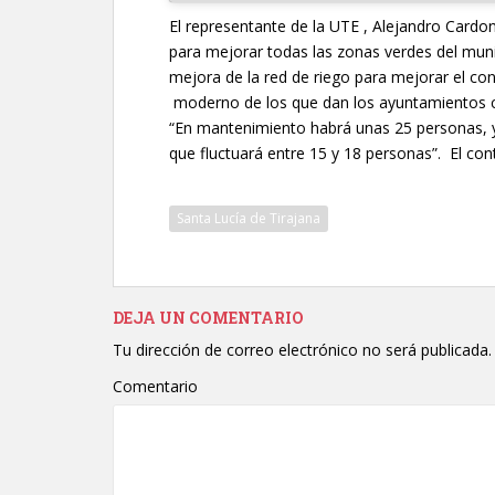
El representante de la UTE , Alejandro Cardo
para mejorar todas las zonas verdes del munic
mejora de la red de riego para mejorar el co
moderno de los que dan los ayuntamientos 
“En mantenimiento habrá unas 25 personas, y 
que fluctuará entre 15 y 18 personas”. El con
Santa Lucía de Tirajana
DEJA UN COMENTARIO
Tu dirección de correo electrónico no será publicada.
Comentario