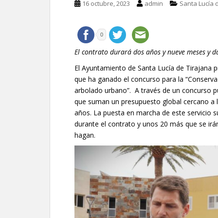
16 octubre, 2023
admin
Santa Lucía 
0
El contrato durará dos años y nueve meses y 
El Ayuntamiento de Santa Lucía de Tirajana 
que ha ganado el concurso para la “Conserva
arbolado urbano”. A través de un concurso pú
que suman un presupuesto global cercano a lo
años. La puesta en marcha de este servicio 
durante el contrato y unos 20 más que se ir
hagan.