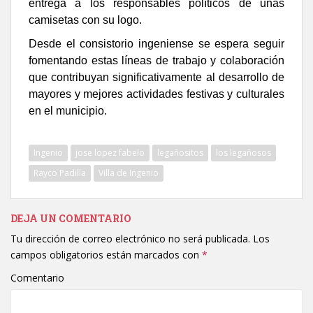
entrega a los responsables políticos de unas
camisetas con su logo.
Desde el consistorio ingeniense se espera seguir
fomentando estas líneas de trabajo y colaboración
que contribuyan significativamente al desarrollo de
mayores y mejores actividades festivas y culturales
en el municipio.
Ingenio
jose lopez fabelo
legañositos
los legañosos
Rayco Padilla
Villa de Ingenio
DEJA UN COMENTARIO
Tu dirección de correo electrónico no será publicada.
Los
campos obligatorios están marcados con
*
Comentario