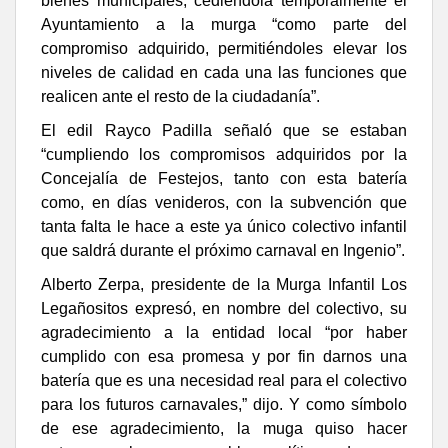
bienes municipales, cediéndola temporalmente el
Ayuntamiento a la murga “como parte del
compromiso adquirido, permitiéndoles elevar los
niveles de calidad en cada una las funciones que
realicen ante el resto de la ciudadanía”.
El edil Rayco Padilla señaló que se estaban
“cumpliendo los compromisos adquiridos por la
Concejalía de Festejos, tanto con esta batería
como, en días venideros, con la subvención que
tanta falta le hace a este ya único colectivo infantil
que saldrá durante el próximo carnaval en Ingenio”.
Alberto Zerpa, presidente de la Murga Infantil Los
Legañositos expresó, en nombre del colectivo, su
agradecimiento a la entidad local “por haber
cumplido con esa promesa y por fin darnos una
batería que es una necesidad real para el colectivo
para los futuros carnavales,” dijo. Y como símbolo
de ese agradecimiento, la muga quiso hacer