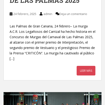
DE LAS PALMAS 2025
24 febrero, 2025
admin
Deja un comentario
Las Palmas de Gran Canaria, 24 febrero– La murga
A.C.R. Los Legañosos del Carrizal ha hecho historia en el
Concurso de Murgas del Carnaval de Las Palmas 2025,
al alzarse con el primer premio de Interpretación, el
segundo premio de Vestuario y el prestigioso Premio de
la Prensa “CRITICÓN”. La murga ha cautivado al público
[…]
LEER MÁS