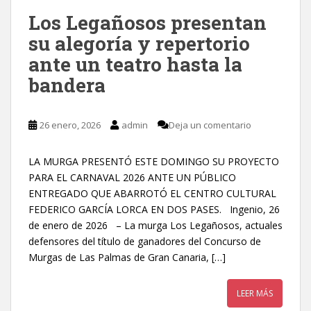
Los Legañosos presentan
su alegoría y repertorio
ante un teatro hasta la
bandera
26 enero, 2026
admin
Deja un comentario
LA MURGA PRESENTÓ ESTE DOMINGO SU PROYECTO
PARA EL CARNAVAL 2026 ANTE UN PÚBLICO
ENTREGADO QUE ABARROTÓ EL CENTRO CULTURAL
FEDERICO GARCÍA LORCA EN DOS PASES. Ingenio, 26
de enero de 2026 – La murga Los Legañosos, actuales
defensores del título de ganadores del Concurso de
Murgas de Las Palmas de Gran Canaria, […]
LEER MÁS