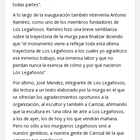
todas partes”.
A lo largo de la inauguración también intervenía Antonio
Ramírez, como uno de los miembros fundadores de
Los Legañosos. Ramírez hizo una breve semblanza
sobre la trayectoria de la murga para finalizar diciendo
que “el monumento viene a reflejar toda esta última
trayectoria de Los Legañosos a los cuales yo agradezco
ese inmenso trabajo, esa inmensa labor y que no
pierdan nunca la esencia de cómo y por qué nacieron
Los Legañosos”
Por último, José Mendez, integrante de Los Legañosos,
dio lectura a un texto elaborado por la murga en el que
se ofrecían los agradecimientos oportunos a la
organización, al escultor y también a Carrizal, afirmando
que la escultura es “una obra de arte a Los Legañosos,
a los de ayer, los de hoy y los que vendrán mañana.
Pero no sólo a los murgueros Legañosos sino a
nuestro gentilicio, a nuestra gente de Carrizal de la que