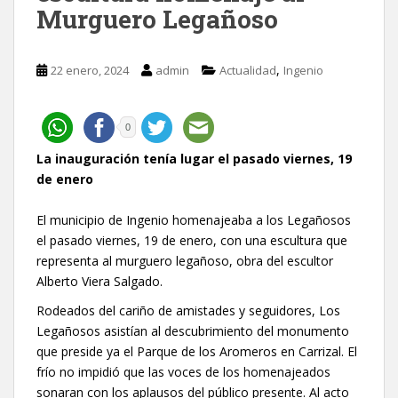
Murguero Legañoso
,
22 enero, 2024
admin
Actualidad
Ingenio
0
La inauguración tenía lugar el pasado viernes, 19
de enero
El municipio de Ingenio homenajeaba a los Legañosos
el pasado viernes, 19 de enero, con una escultura que
representa al murguero legañoso, obra del escultor
Alberto Viera Salgado.
Rodeados del cariño de amistades y seguidores, Los
Legañosos asistían al descubrimiento del monumento
que preside ya el Parque de los Aromeros en Carrizal. El
frío no impidió que las voces de los homenajeados
sonaran con los aplausos del público presente. Al acto