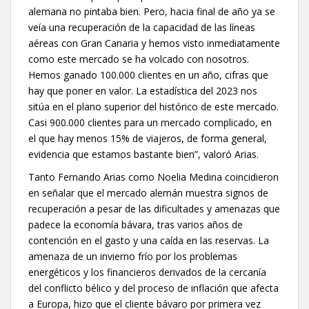
alemana no pintaba bien. Pero, hacia final de año ya se
veía una recuperación de la capacidad de las líneas
aéreas con Gran Canaria y hemos visto inmediatamente
como este mercado se ha volcado con nosotros.
Hemos ganado 100.000 clientes en un año, cifras que
hay que poner en valor. La estadística del 2023 nos
sitúa en el plano superior del histórico de este mercado.
Casi 900.000 clientes para un mercado complicado, en
el que hay menos 15% de viajeros, de forma general,
evidencia que estamos bastante bien”, valoró Arias.
Tanto Fernando Arias como Noelia Medina coincidieron
en señalar que el mercado alemán muestra signos de
recuperación a pesar de las dificultades y amenazas que
padece la economía bávara, tras varios años de
contención en el gasto y una caída en las reservas. La
amenaza de un invierno frío por los problemas
energéticos y los financieros derivados de la cercanía
del conflicto bélico y del proceso de inflación que afecta
a Europa, hizo que el cliente bávaro por primera vez