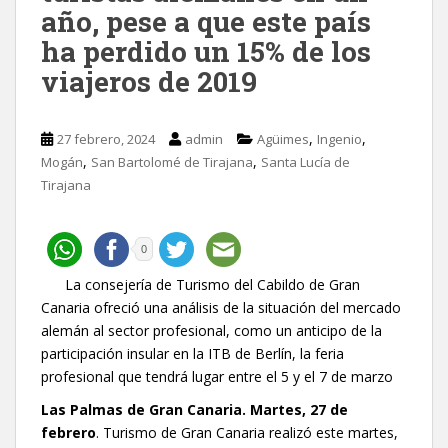
año, pese a que este país
ha perdido un 15% de los
viajeros de 2019
,
,
27 febrero, 2024
admin
Agüimes
Ingenio
,
,
Mogán
San Bartolomé de Tirajana
Santa Lucía de
Tirajana
0
La consejería de Turismo del Cabildo de Gran
Canaria ofreció una análisis de la situación del mercado
alemán al sector profesional, como un anticipo de la
participación insular en la ITB de Berlín, la feria
profesional que tendrá lugar entre el 5 y el 7 de marzo
Las Palmas de Gran Canaria. Martes, 27 de
febrero
. Turismo de Gran Canaria realizó este martes,