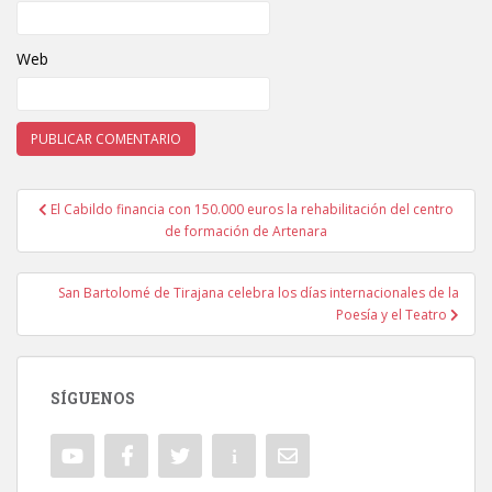
Web
El Cabildo financia con 150.000 euros la rehabilitación del centro
Navegación de entradas
de formación de Artenara
San Bartolomé de Tirajana celebra los días internacionales de la
Poesía y el Teatro
SÍGUENOS