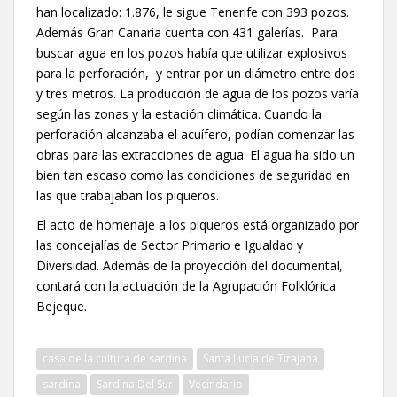
han localizado: 1.876, le sigue Tenerife con 393 pozos.
Además Gran Canaria cuenta con 431 galerías. Para
buscar agua en los pozos había que utilizar explosivos
para la perforación, y entrar por un diámetro entre dos
y tres metros. La producción de agua de los pozos varía
según las zonas y la estación climática. Cuando la
perforación alcanzaba el acuífero, podían comenzar las
obras para las extracciones de agua. El agua ha sido un
bien tan escaso como las condiciones de seguridad en
las que trabajaban los piqueros.
El acto de homenaje a los piqueros está organizado por
las concejalías de Sector Primario e Igualdad y
Diversidad. Además de la proyección del documental,
contará con la actuación de la Agrupación Folklórica
Bejeque.
casa de la cultura de sardina
Santa Lucía de Tirajana
sardina
Sardina Del Sur
Vecindario