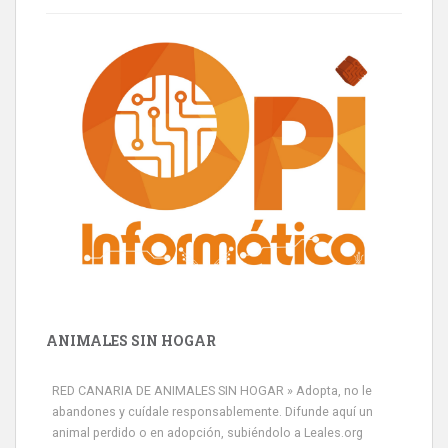
ANIMALES SIN HOGAR
RED CANARIA DE ANIMALES SIN HOGAR » Adopta, no le
abandones y cuídale responsablemente. Difunde aquí un
animal perdido o en adopción, subiéndolo a Leales.org