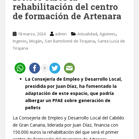
rehabilitación del centro
de formación de Artenara
,
,
18 marzo, 2024
admin
Actualidad
Agüimes
,
,
,
Ingenio
Mogán
San Bartolomé de Tirajana
Santa Lucía de
Tirajana
0
La Consejería de Empleo y Desarrollo Local,
presidida por Juan Díaz, ha fomentado la
adaptación de este espacio, que podría
albergar un PFAE sobre generación de
pellets
La Consejería de Empleo y Desarrollo Local del Cabildo
de Gran Canaria, liderada por Juan Díaz, financia con
150.000 euros la rehabilitación del que será el primer