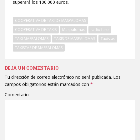
superará los 100.000 euros.
COOPERATIVA DE TAXI DE MASPALOMAS
COOPERATIVA DE TAXIS
Maspalomas
radio faro
TAXI MASPALOMAS
TAXIS DE MASPALOMAS
Taxistas
TAXISTAS DE MASPALOMAS
DEJA UN COMENTARIO
Tu dirección de correo electrónico no será publicada.
Los
campos obligatorios están marcados con
*
Comentario