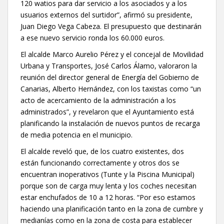
120 watios para dar servicio a los asociados y a los
usuarios externos del surtidor”, afirmó su presidente,
Juan Diego Vega Cabeza. El presupuesto que destinarán
a ese nuevo servicio ronda los 60.000 euros.
El alcalde Marco Aurelio Pérez y el concejal de Movilidad
Urbana y Transportes, José Carlos Álamo, valoraron la
reunión del director general de Energía del Gobierno de
Canarias, Alberto Hernández, con los taxistas como “un
acto de acercamiento de la administración a los
administrados”, y revelaron que el Ayuntamiento está
planificando la instalación de nuevos puntos de recarga
de media potencia en el municipio.
El alcalde reveló que, de los cuatro existentes, dos
están funcionando correctamente y otros dos se
encuentran inoperativos (Tunte y la Piscina Municipal)
porque son de carga muy lenta y los coches necesitan
estar enchufados de 10 a 12 horas. “Por eso estamos
haciendo una planificación tanto en la zona de cumbre y
medianías como en la zona de costa para establecer