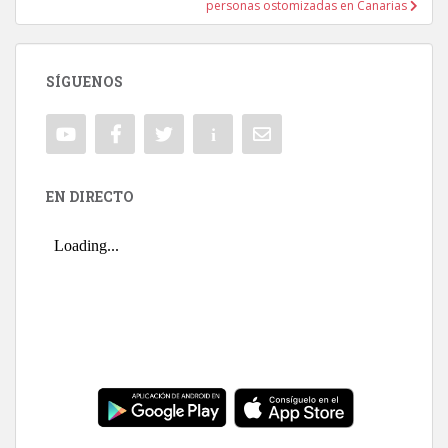
personas ostomizadas en Canarias
SÍGUENOS
EN DIRECTO