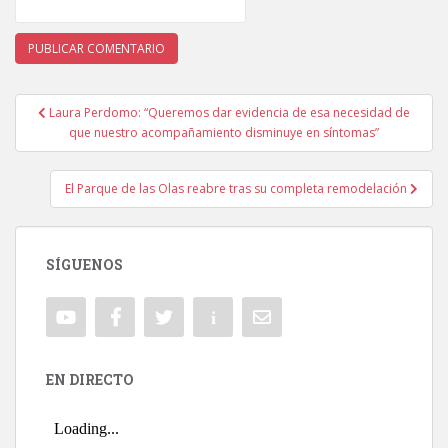
Laura Perdomo: “Queremos dar evidencia de esa necesidad de
Navegación de entradas
que nuestro acompañamiento disminuye en síntomas”
El Parque de las Olas reabre tras su completa remodelación
SÍGUENOS
EN DIRECTO