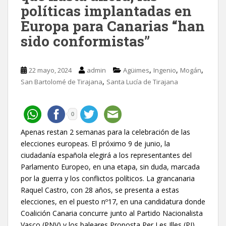
políticas implantadas en
Europa para Canarias “han
sido conformistas”
,
,
,
22 mayo, 2024
admin
Agüimes
Ingenio
Mogán
,
San Bartolomé de Tirajana
Santa Lucía de Tirajana
0
Apenas restan 2 semanas para la celebración de las
elecciones europeas. El próximo 9 de junio, la
ciudadanía española elegirá a los representantes del
Parlamento Europeo, en una etapa, sin duda, marcada
por la guerra y los conflictos políticos. La grancanaria
Raquel Castro, con 28 años, se presenta a estas
elecciones, en el puesto nº17, en una candidatura donde
Coalición Canaria concurre junto al Partido Nacionalista
Vasco (PNV) y los baleares Proposta Per Les Illes (PI).