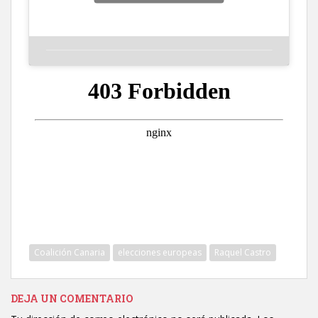
Coalición Canaria
elecciones europeas
Raquel Castro
DEJA UN COMENTARIO