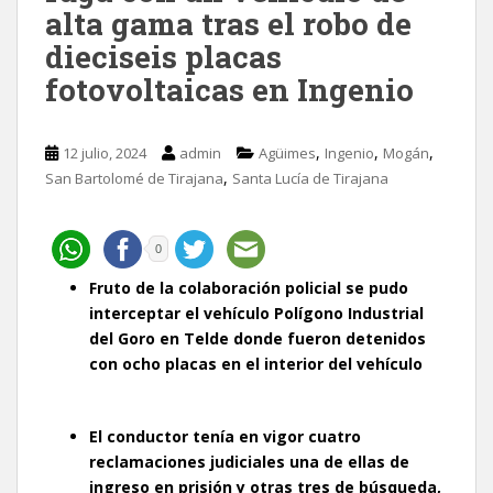
alta gama tras el robo de
dieciseis placas
fotovoltaicas en Ingenio
,
,
,
12 julio, 2024
admin
Agüimes
Ingenio
Mogán
,
San Bartolomé de Tirajana
Santa Lucía de Tirajana
0
Fruto de la colaboración policial se pudo
interceptar el vehículo
Polígono Industrial
del Goro en Telde donde fueron detenidos
con ocho placas en el interior del vehículo
El conductor tenía en vigor
cuatro
reclamaciones judiciales una de ellas de
ingreso en prisión y otras tres de búsqueda,