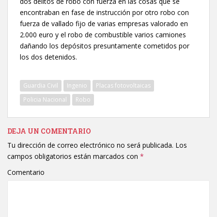
dos delitos de robo con fuerza en las cosas que se
encontraban en fase de instrucción por otro robo con
fuerza de vallado fijo de varias empresas valorado en
2.000 euro y el robo de combustible varios camiones
dañando los depósitos presuntamente cometidos por
los dos detenidos.
Guardia Civil
Ingenio
Placas fotovoltaicas
Policia Nacional
Robo
DEJA UN COMENTARIO
Tu dirección de correo electrónico no será publicada.
Los
campos obligatorios están marcados con
*
Comentario