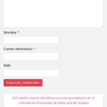
Nombre
*
Correo electrónico
*
Web
El Cabildo invierte 238.000 euros en la remodelación de 12
Navegación de entradas
rotondas en el municipio de Santa Lucía de Tirajana