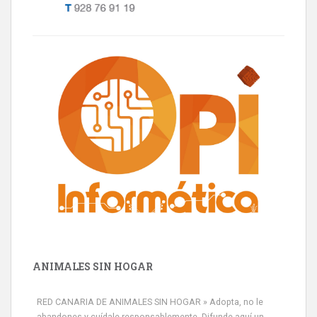
ANIMALES SIN HOGAR
RED CANARIA DE ANIMALES SIN HOGAR » Adopta, no le
abandones y cuídale responsablemente. Difunde aquí un