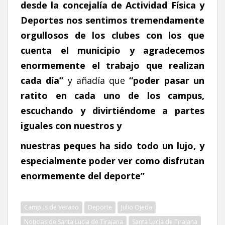
desde la concejalía de Actividad Física y
Deportes nos sentimos tremendamente
orgullosos de los clubes con los que
cuenta el municipio y agradecemos
enormemente el trabajo que realizan
cada día”
y añadía que
“poder pasar un
ratito en cada uno de los campus,
escuchando y divirtiéndome a partes
iguales con nuestros y
nuestras peques ha sido todo un lujo, y
especialmente poder ver como disfrutan
enormemente del deporte”
Campus de Verano
Deporte
Julio Ojeda
Noticias de Santa Lucia de Tirajana
Santa Lucía de Tirajana