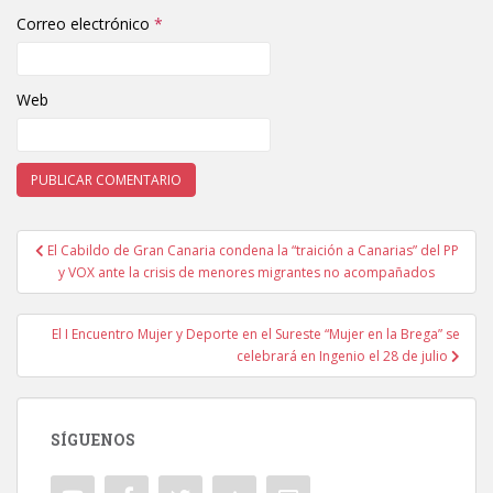
Correo electrónico
*
Web
El Cabildo de Gran Canaria condena la “traición a Canarias” del PP
Navegación de entradas
y VOX ante la crisis de menores migrantes no acompañados
El I Encuentro Mujer y Deporte en el Sureste “Mujer en la Brega” se
celebrará en Ingenio el 28 de julio
SÍGUENOS