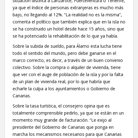
situación distinta a Lanzarote, Fuerteventura o Tenerife,
ya que el índice de personas extranjeras es mucho más
bajo, no llegando al 12%. “La realidad no es la misma”,
comenta el político que también explica que en la isla no
se ha construido un hotel desde hace 15 años, sino que
se ha potenciado la rehabilitación de lo que ya había.
Sobre la subida de sueldo, para Álamo esta lucha tiene
todo el sentido del mundo, pero debe ganarse en el
marco correcto, es decir, a través de un buen convenio
colectivo. Sobre la compra o alquiler de vivienda, tiene
que ver con el auge de población de la isla y por la falta
de un plan de vivienda real, por lo que habría que
echarle la culpa a los ayuntamientos o Gobierno de
Canarias.
Sobre la tasa turística, el consejero opina que es
totalmente comprensible pedirlo, ya que se están en un
momento muy grande de facturación. “Le exijo al
presidente del Gobierno de Canarias que ponga en
marcha los mecanismos necesarios para que Canarias