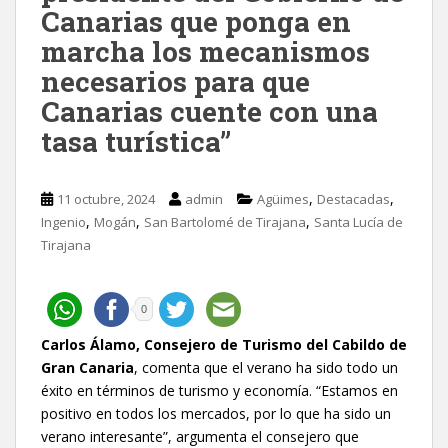
Canarias que ponga en
marcha los mecanismos
necesarios para que
Canarias cuente con una
tasa turística”
,
,
11 octubre, 2024
admin
Agüimes
Destacadas
,
,
,
Ingenio
Mogán
San Bartolomé de Tirajana
Santa Lucía de
Tirajana
0
Carlos Álamo, Consejero de Turismo del Cabildo de
Gran Canaria
, comenta que el verano ha sido todo un
éxito en términos de turismo y economía. “Estamos en
positivo en todos los mercados, por lo que ha sido un
verano interesante”, argumenta el consejero que