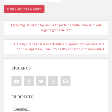
Jose Miguel Vera: “Hoy en día en parte de Santa Lucía se puede
Navegación de entradas
regar a golpe de clic”
El Econy Gran Canaria se enfrenta a su primer reto en casa para
abrir la Superliga 2024-2025 de BSR con ambición renovada
SÍGUENOS
EN DIRECTO