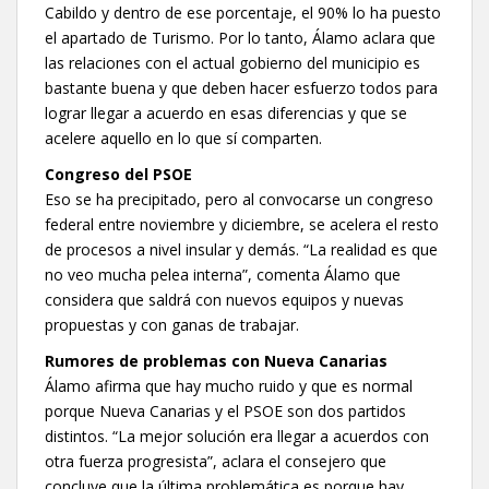
Cabildo y dentro de ese porcentaje, el 90% lo ha puesto
el apartado de Turismo. Por lo tanto, Álamo aclara que
las relaciones con el actual gobierno del municipio es
bastante buena y que deben hacer esfuerzo todos para
lograr llegar a acuerdo en esas diferencias y que se
acelere aquello en lo que sí comparten.
Congreso del PSOE
Eso se ha precipitado, pero al convocarse un congreso
federal entre noviembre y diciembre, se acelera el resto
de procesos a nivel insular y demás. “La realidad es que
no veo mucha pelea interna”, comenta Álamo que
considera que saldrá con nuevos equipos y nuevas
propuestas y con ganas de trabajar.
Rumores de problemas con Nueva Canarias
Álamo afirma que hay mucho ruido y que es normal
porque Nueva Canarias y el PSOE son dos partidos
distintos. “La mejor solución era llegar a acuerdos con
otra fuerza progresista”, aclara el consejero que
concluye que la última problemática es porque hay