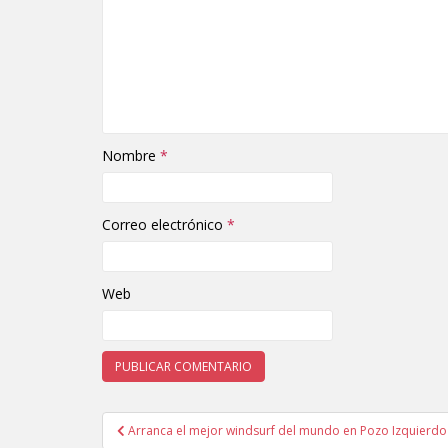
Nombre
*
Correo electrónico
*
Web
Arranca el mejor windsurf del mundo en Pozo Izquierdo
Navegación de entradas