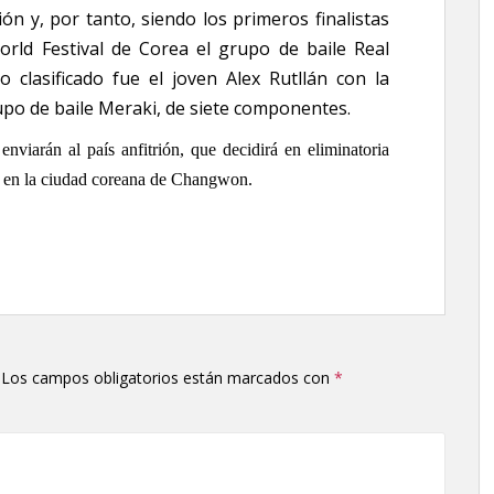
n y, por tanto, siendo los primeros finalistas
World Festival de Corea el grupo de baile Real
o clasificado fue el joven Alex Rutllán con la
rupo de baile Meraki, de siete componentes.
nviarán al país anfitrión, que decidirá en eliminatoria
ar en la ciudad coreana de Changwon.
Los campos obligatorios están marcados con
*