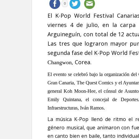
0
El K-Pop World Festival Canaria
viernes 4 de julio, en la carp
Arguineguín, con total de 12 actu
Las tres que lograron mayor pun
segunda fase del K-Pop World Festi
, Corea.
Changwon
El evento se celebró bajo la organización de
Gran Canaria, The Quest Comics y el Ayuntami
general Koh Moon-Hee, el cónsul de Asunto
Emily Quintana, el concejal de Deportes
Infraestructuras, Iván Ramos.
La música K-Pop llenó de ritmo el r
género musical, que animaron con fuerz
en canto bien en baile, tanto individu