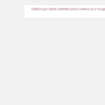
UNIDOS por GRAN CANARIA (UxGC) celebra su 3º Congreso