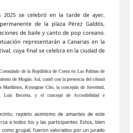
s 2025 se celebró en la tarde de ayer,
a permanente de la plaza Pérez Galdós,
aciones de baile y canto de pop coreano.
tuación representarán a Canarias en la
val, cuya final se celebra en la ciudad de
l Consulado de la República de Corea en Las Palmas de
ento de Mogán. Así, contó con la presencia del cónsul
s Marítimos,
Kyungrae Cho
, la concejala de Juventud,
, Luis Becerra, y el concejal de Accesibilidad e
ecinto, repleto asimismo de amantes de este
a a todos los y las participantes. Estos, bien
al como grupal, fueron valorados por un jurado