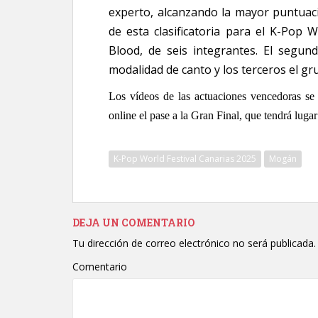
experto, alcanzando la mayor puntuació
de esta clasificatoria para el K-Pop 
Blood, de seis integrantes. El segund
modalidad de canto y los terceros el g
Los vídeos de las actuaciones vencedoras se e
online el pase a la Gran Final, que tendrá lug
K-Pop World Festival Canarias 2025
Mogán
DEJA UN COMENTARIO
Tu dirección de correo electrónico no será publicada.
Comentario