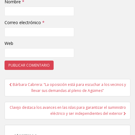
Nombre
*
Correo electrónico
*
Web
Bárbara Cabrera: “La oposición está para escuchar a los vecinos y
Navegación de entradas
llevar sus demandas al pleno de Agüimes”
Clavijo destaca los avances en las islas para garantizar el suministro
eléctrico y ser independientes del exterior