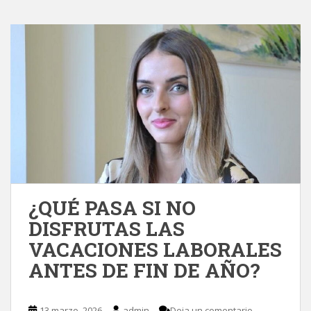
¿QUÉ PASA SI NO
DISFRUTAS LAS
VACACIONES LABORALES
ANTES DE FIN DE AÑO?
13 marzo, 2026
admin
Deja un comentario