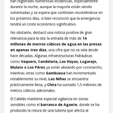
han registrado numerosas incidencias, especialmente
durante la noche, aunque la mayoría están siendo
solventadas y se espera que continúen resolviéndose en
los próximos días, si bien reconoció que la emergencia
tendrá un coste económico significativo.
No obstante, destacó una noticia positiva de gran
relevancia para la isla: la entrada de más de
14
millones de metros cúbicos de agua en las presas
en apenas tres días
, una cifra que no se veía desde
hace décadas. Algunas infraestructuras hidráulicas
como
Vaquero, Candelaria, Las Hoyas, Lugarejo,
Mulato o Los Pérez
ya están aliviando por coronación,
mientras otras como
Gambuesa
han incrementado
notablemente su nivel,
Las Niñas
se encuentra
prácticamente llena, y
Chira
ha sumado 1,5 millones de
metros cúbicos adicionales.
El Cabildo mantiene especial vigilancia en zonas
sensibles como el
barranco de Agaete
, donde se ha
producido la rotura de una tubería que afecta al