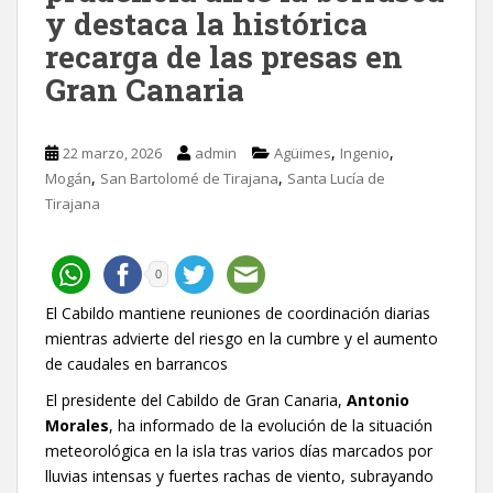
y destaca la histórica
recarga de las presas en
Gran Canaria
,
,
22 marzo, 2026
admin
Agüimes
Ingenio
,
,
Mogán
San Bartolomé de Tirajana
Santa Lucía de
Tirajana
0
El Cabildo mantiene reuniones de coordinación diarias
mientras advierte del riesgo en la cumbre y el aumento
de caudales en barrancos
El presidente del Cabildo de Gran Canaria,
Antonio
Morales
, ha informado de la evolución de la situación
meteorológica en la isla tras varios días marcados por
lluvias intensas y fuertes rachas de viento, subrayando