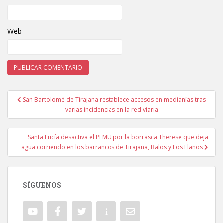
Web
San Bartolomé de Tirajana restablece accesos en medianías tras
Navegación de entradas
varias incidencias en la red viaria
Santa Lucía desactiva el PEMU por la borrasca Therese que deja
agua corriendo en los barrancos de Tirajana, Balos y Los Llanos
SÍGUENOS