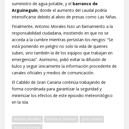
suministro de agua potable, y el
barranco de
Arguineguín
, donde el aumento del caudal podría
intensificarse debido al alivio de presas como Las Niñas.
Finalmente, Antonio Morales hizo un llamamiento a la
responsabilidad ciudadana, insistiendo en que no se
acceda a la cumbre mientras persistan los riesgos: “Se
está poniendo en peligro no solo la vida de quienes
suben, sino también la de los equipos que trabajan en
emergencias”. Asimismo, pidió evitar la difusión de
bulos y seguir únicamente la información procedente de
canales oficiales y medios de comunicación.
El Cabildo de Gran Canaria continúa trabajando de
forma coordinada para garantizar la seguridad y
minimizar los efectos de este episodio meteorológico
en la isla.
Antonio Morales
borrasca ‘Therese’
gran canaria
Noticias therese