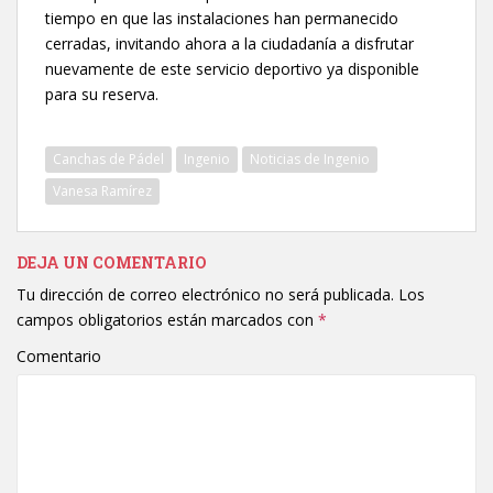
tiempo en que las instalaciones han permanecido
cerradas, invitando ahora a la ciudadanía a disfrutar
nuevamente de este servicio deportivo ya disponible
para su reserva.
Canchas de Pádel
Ingenio
Noticias de Ingenio
Vanesa Ramírez
DEJA UN COMENTARIO
Tu dirección de correo electrónico no será publicada.
Los
campos obligatorios están marcados con
*
Comentario