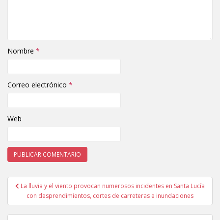
Nombre
*
Correo electrónico
*
Web
La lluvia y el viento provocan numerosos incidentes en Santa Lucía
Navegación de entradas
con desprendimientos, cortes de carreteras e inundaciones