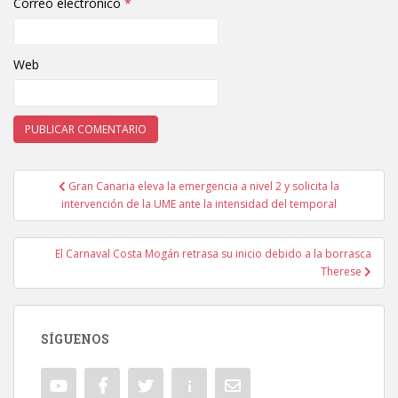
Correo electrónico
*
Web
Gran Canaria eleva la emergencia a nivel 2 y solicita la
Navegación de entradas
intervención de la UME ante la intensidad del temporal
El Carnaval Costa Mogán retrasa su inicio debido a la borrasca
Therese
SÍGUENOS