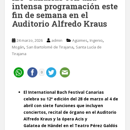
intensa programación este
fin de semana en el
Auditorio Alfredo Kraus
,
,
24 marzo, 2026
admin
Agüimes
Ingenio
,
,
Mogán
San Bartolomé de Tirajana
Santa Lucía de
Tirajana
0
El International Bach Festival Canarias
celebra su 12º edición del 28 de marzo al 4 de
abril con siete funciones que incluyen
conciertos, recital de órgano
en el Auditorio
Alfredo Kraus
y la ópera Acis y
Galatea de Händel en el Teatro Pérez Galdós