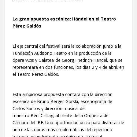
La gran apuesta escénica: Händel en el Teatro
Pérez Galdós
El eje central del festival será la colaboración junto a la
Fundación Auditorio Teatro en la producción de la
ópera ‘Acis y Galatea’ de Georg Friedrich Händel, que se
representará en dos funciones, los días 2 y 4 de abril, en
el Teatro Pérez Galdós.
Esta ambiciosa propuesta contará con la dirección
escénica de Bruno Berger-Gorski, escenografía de
Carlos Santos y dirección musical del
maestro Béni Csillag, al frente de la Orquesta de
Cámara del IBF. Una oportunidad única para disfrutar de
una de las obras más emblemáticas del repertorio
barroco en un formato escénico de alto nivel.