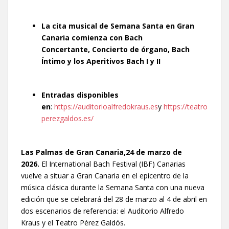
La cita musical de Semana Santa en Gran
Canaria comienza con Bach
Concertante, Concierto de órgano, Bach
Íntimo y los Aperitivos Bach I y II
Entradas disponibles
en
:
https://auditorioalfredokraus.es
y
https://teatro
perezgaldos.es/
Las Palmas de Gran Canaria,24 de marzo de
2026.
El International Bach Festival (IBF) Canarias
vuelve a situar a Gran Canaria en el epicentro de la
música clásica durante la Semana Santa con una nueva
edición que se celebrará del 28 de marzo al 4 de abril en
dos escenarios de referencia: el Auditorio Alfredo
Kraus y el Teatro Pérez Galdós.