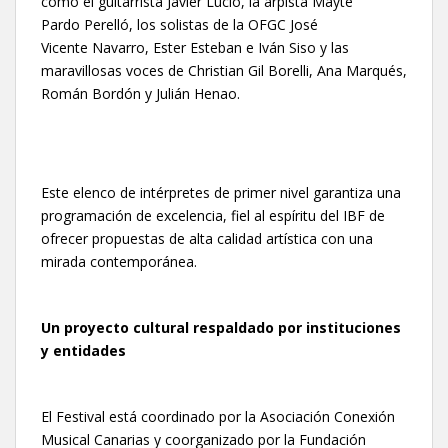
como el guitarrista Javier Lucío, la arpista Mayte
Pardo Perelló, los solistas de la OFGC José
Vicente Navarro, Ester Esteban e Iván Siso y las
maravillosas voces de Christian Gil Borelli, Ana Marqués,
Román Bordón y Julián Henao.
Este elenco de intérpretes de primer nivel garantiza una
programación de excelencia, fiel al espíritu del IBF de
ofrecer propuestas de alta calidad artística con una
mirada contemporánea.
Un proyecto cultural respaldado por instituciones
y entidades
El Festival está coordinado por la Asociación Conexión
Musical Canarias y coorganizado por la Fundación