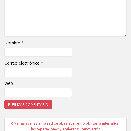
Nombre
*
Correo electrónico
*
Web
Varias averías en la red de abastecimiento obligan a intensificar
Navegación de entradas
las reparaciones y acelerar su renovación