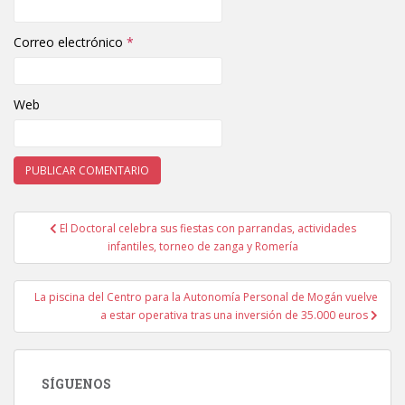
Correo electrónico
*
Web
El Doctoral celebra sus fiestas con parrandas, actividades
Navegación de entradas
infantiles, torneo de zanga y Romería
La piscina del Centro para la Autonomía Personal de Mogán vuelve
a estar operativa tras una inversión de 35.000 euros
SÍGUENOS