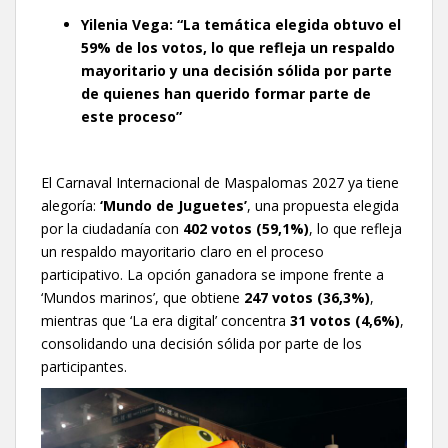
Yilenia Vega: “La temática elegida obtuvo el
59% de los votos, lo que refleja un respaldo
mayoritario y una decisión sólida por parte
de quienes han querido formar parte de
este proceso”
El Carnaval Internacional de Maspalomas 2027 ya tiene
alegoría:
‘Mundo de Juguetes’
, una propuesta elegida
por la ciudadanía con
402 votos (59,1%)
, lo que refleja
un respaldo mayoritario claro en el proceso
participativo. La opción ganadora se impone frente a
‘Mundos marinos’, que obtiene
247 votos (36,3%)
,
mientras que ‘La era digital’ concentra
31 votos (4,6%)
,
consolidando una decisión sólida por parte de los
participantes.