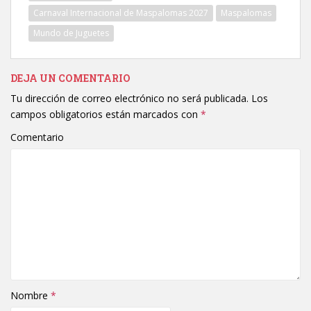
Carnaval Internacional de Maspalomas 2027
Maspalomas
Mundo de Juguetes
DEJA UN COMENTARIO
Tu dirección de correo electrónico no será publicada.
Los
campos obligatorios están marcados con
*
Comentario
Nombre
*