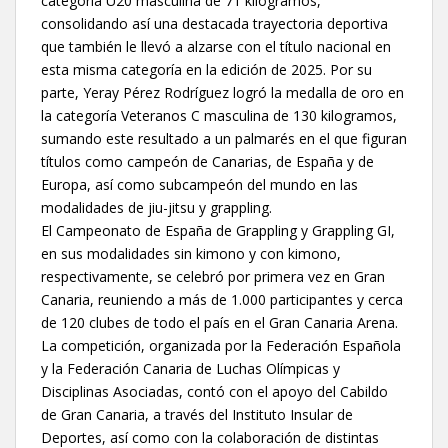
categoría U20 masculina de 71 kilogramos,
consolidando así una destacada trayectoria deportiva
que también le llevó a alzarse con el título nacional en
esta misma categoría en la edición de 2025. Por su
parte, Yeray Pérez Rodríguez logró la medalla de oro en
la categoría Veteranos C masculina de 130 kilogramos,
sumando este resultado a un palmarés en el que figuran
títulos como campeón de Canarias, de España y de
Europa, así como subcampeón del mundo en las
modalidades de jiu-jitsu y grappling.
El Campeonato de España de Grappling y Grappling GI,
en sus modalidades sin kimono y con kimono,
respectivamente, se celebró por primera vez en Gran
Canaria, reuniendo a más de 1.000 participantes y cerca
de 120 clubes de todo el país en el Gran Canaria Arena.
La competición, organizada por la Federación Española
y la Federación Canaria de Luchas Olímpicas y
Disciplinas Asociadas, contó con el apoyo del Cabildo
de Gran Canaria, a través del Instituto Insular de
Deportes, así como con la colaboración de distintas