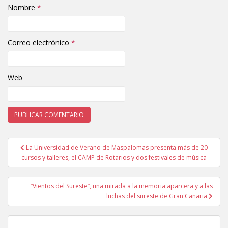
Nombre
*
Correo electrónico
*
Web
La Universidad de Verano de Maspalomas presenta más de 20
Navegación de entradas
cursos y talleres, el CAMP de Rotarios y dos festivales de música
“Vientos del Sureste”, una mirada a la memoria aparcera y a las
luchas del sureste de Gran Canaria