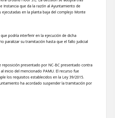
de Instancia que da la razón al Ayuntamiento de
s ejecutadas en la planta baja del complejo Monte
e podría interferir en la ejecución de dicha
 paralizar su tramitación hasta que el fallo judicial
 de reposición presentado por NC-BC presentado contra
 al inicio del mencionado PAMU. El recurso fue
le los requisitos establecidos en la Ley 39/2015.
untamiento ha acordado suspender la tramitación por