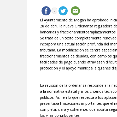
0
El Ayuntamiento de Mogán ha aprobado inicia
28 de abril, la nueva Ordenanza reguladora del
bancarias y fraccionamientos/aplazamientos d
Se trata de un texto completamente renovado
incorpora una actualización profunda del ma
tributaria. La modificación se centra especial
fraccionamientos de deudas, con cambios que 
facilidades de pago cuando atraviesen dificu
protección y el apoyo municipal a quienes 
La revisión de la ordenanza responde a la nec
a la normativa estatal y a los criterios técnic
públicos. Así, en lo que respecta a los apla
presentaba limitaciones importantes que el 
completa, clara y coherente, que aporta segur
los y las contribuyentes.