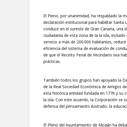
El Pleno, por unanimidad, ha respaldado la 
declaración institucional para habilitar Sant
conducir en el sureste de Gran Canaria, una 
ciudadanía de esta zona de la la isla, incluid
servicio a más de 200.000 habitantes, reducir
eficiencia del sistema de evaluación de cond
de que el Recinto Ferial de Vecindario sea ha
prácticas.
También todos los grupos han apoyado la Decl
de la Real Sociedad Económica de Amigos del 
esta histórica entidad fundada en 1776 y su co
la isla. Con este acuerdo, la Corporación se 
defensa del pensamiento ilustrado, la educació
El Pleno del Ayuntamiento de Mogán ha deba