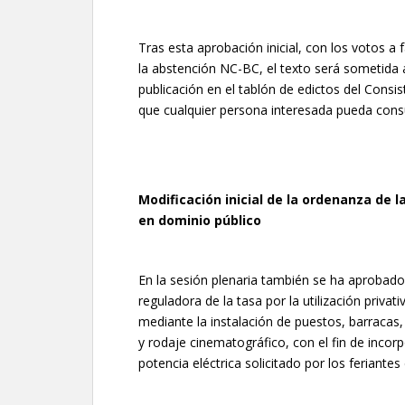
Tras esta aprobación inicial, con los votos a
la abstención NC-BC, el texto será sometida 
publicación en el tablón de edictos del Consis
que cualquier persona interesada pueda consu
Modificación inicial de la ordenanza de l
en dominio público
En la sesión plenaria también se ha aprobado 
reguladora de la tasa por la utilización priva
mediante la instalación de puestos, barracas,
y rodaje cinematográfico, con el fin de incor
potencia eléctrica solicitado por los feriante