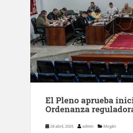
El Pleno aprueba ini
Ordenanza reguladora 
28 abril, 2026
admin
Mogán