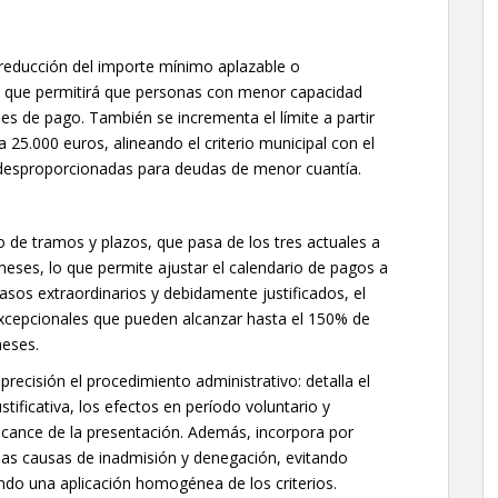
 reducción del importe mínimo aplazable o
lo que permitirá que personas con menor capacidad
s de pago. También se incrementa el límite a partir
a 25.000 euros, alineando el criterio municipal con el
 desproporcionadas para deudas de menor cuantía.
 de tramos y plazos, que pasa de los tres actuales a
meses, lo que permite ajustar el calendario de pagos a
casos extraordinarios y debidamente justificados, el
xcepcionales que pueden alcanzar hasta el 150% de
meses.
recisión el procedimiento administrativo: detalla el
stificativa, los efectos en período voluntario y
 alcance de la presentación. Además, incorpora por
 las causas de inadmisión y denegación, evitando
zando una aplicación homogénea de los criterios.