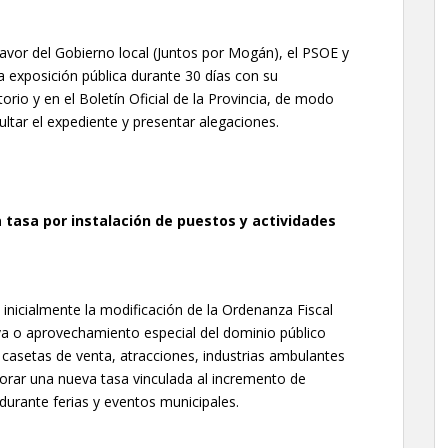
 favor del Gobierno local (Juntos por Mogán), el PSOE y
a exposición pública durante 30 días con su
torio y en el Boletín Oficial de la Provincia, de modo
ltar el expediente y presentar alegaciones.
a tasa por instalación de puestos y actividades
inicialmente la modificación de la Ordenanza Fiscal
tiva o aprovechamiento especial del dominio público
 casetas de venta, atracciones, industrias ambulantes
porar una nueva tasa vinculada al incremento de
s durante ferias y eventos municipales.