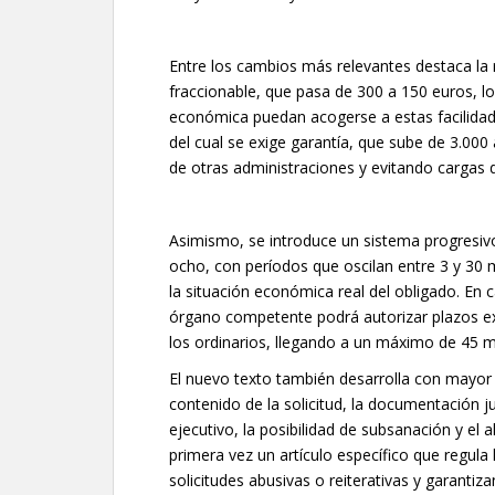
Entre los cambios más relevantes destaca la
fraccionable, que pasa de 300 a 150 euros, 
económica puedan acogerse a estas facilidade
del cual se exige garantía, que sube de 3.000 
de otras administraciones y evitando cargas
Asimismo, se introduce un sistema progresivo
ocho, con períodos que oscilan entre 3 y 30 
la situación económica real del obligado. En 
órgano competente podrá autorizar plazos e
los ordinarios, llegando a un máximo de 45 
El nuevo texto también desarrolla con mayor p
contenido de la solicitud, la documentación ju
ejecutivo, la posibilidad de subsanación y el
primera vez un artículo específico que regula
solicitudes abusivas o reiterativas y garanti