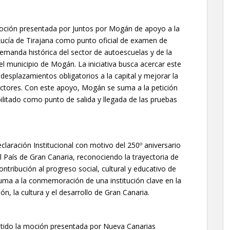
moción presentada por Juntos por Mogán de apoyo a la
a Lucía de Tirajana como punto oficial de examen de
demanda histórica del sector de autoescuelas y de la
o el municipio de Mogán. La iniciativa busca acercar este
 desplazamientos obligatorios a la capital y mejorar la
uctores. Con este apoyo, Mogán se suma a la petición
bilitado como punto de salida y llegada de las pruebas
aración Institucional con motivo del 250º aniversario
País de Gran Canaria, reconociendo la trayectoria de
ntribución al progreso social, cultural y educativo de
suma a la conmemoración de una institución clave en la
n, la cultura y el desarrollo de Gran Canaria.
tido la moción presentada por Nueva Canarias