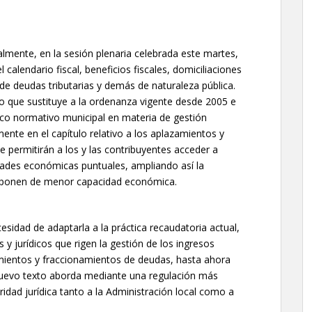
lmente, en la sesión plenaria celebrada este martes,
 calendario fiscal, beneficios fiscales, domiciliaciones
e deudas tributarias y demás de naturaleza pública.
 que sustituye a la ordenanza vigente desde 2005 e
rco normativo municipal en materia de gestión
mente en el capítulo relativo a los aplazamientos y
permitirán a los y las contribuyentes acceder a
ltades económicas puntuales, ampliando así la
disponen de menor capacidad económica.
esidad de adaptarla a la práctica recaudatoria actual,
os y jurídicos que rigen la gestión de los ingresos
zamientos y fraccionamientos de deudas, hasta ahora
nuevo texto aborda mediante una regulación más
idad jurídica tanto a la Administración local como a