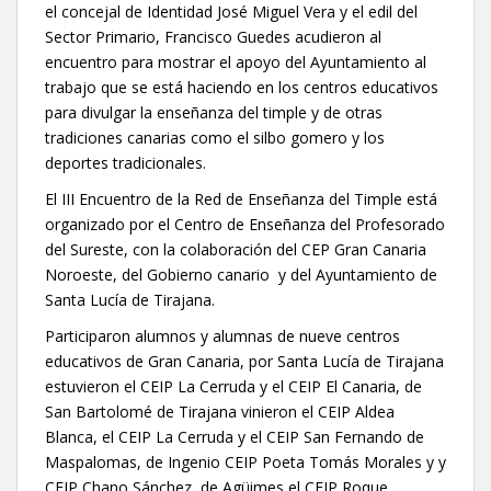
el concejal de Identidad José Miguel Vera y el edil del
Sector Primario, Francisco Guedes acudieron al
encuentro para mostrar el apoyo del Ayuntamiento al
trabajo que se está haciendo en los centros educativos
para divulgar la enseñanza del timple y de otras
tradiciones canarias como el silbo gomero y los
deportes tradicionales.
El III Encuentro de la Red de Enseñanza del Timple está
organizado por el Centro de Enseñanza del Profesorado
del Sureste, con la colaboración del CEP Gran Canaria
Noroeste, del Gobierno canario y del Ayuntamiento de
Santa Lucía de Tirajana.
Participaron alumnos y alumnas de nueve centros
educativos de Gran Canaria, por Santa Lucía de Tirajana
estuvieron el CEIP La Cerruda y el CEIP El Canaria, de
San Bartolomé de Tirajana vinieron el CEIP Aldea
Blanca, el CEIP La Cerruda y el CEIP San Fernando de
Maspalomas, de Ingenio CEIP Poeta Tomás Morales y y
CEIP Chano Sánchez, de Agüimes el CEIP Roque