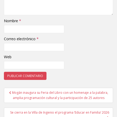
Nombre
*
Correo electrónico
*
Web
Mogán inaugura su Feria del Libro con un homenaje a la palabra,
Navegación de entradas
amplia programación cultural y la participación de 25 autores
Se cierra en la Villa de Ingenio el programa ‘Educar en Familia’ 2026