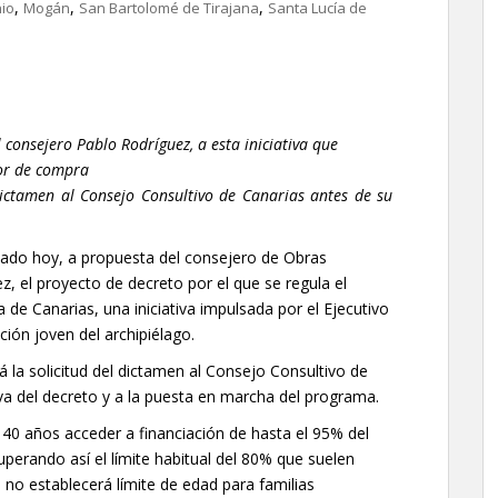
,
,
,
nio
Mogán
San Bartolomé de Tirajana
Santa Lucía de
l consejero Pablo Rodríguez, a esta iniciativa que
lor de compra
 dictamen al Consejo Consultivo de Canarias antes de su
ado hoy, a propuesta del consejero de Obras
z, el proyecto de decreto por el que se regula el
de Canarias, una iniciativa impulsada por el Ejecutivo
ación joven del archipiélago.
á la solicitud del dictamen al Consejo Consultivo de
iva del decreto y a la puesta en marcha del programa.
y 40 años acceder a financiación de hasta el 95% del
uperando así el límite habitual del 80% que suelen
a no establecerá límite de edad para familias