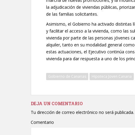
marcha de nuevas promociones; y la modifica
la adjudicación de viviendas públicas, prioriz
de las familias solicitantes.
Asimismo, el Gobierno ha activado distintas l
y facilitar el acceso a la vivienda, como las 
vivienda por parte de las personas jóvenes ca
alquiler, tanto en su modalidad general como 
estas actuaciones, el Ejecutivo continúa cons
vivienda para dar respuesta a uno de los princ
Gobierno de Canarias
Hipoteca Joven Canaria
DEJA UN COMENTARIO
Tu dirección de correo electrónico no será publicada.
Comentario