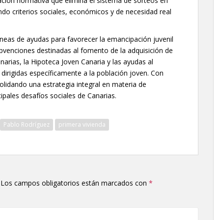
ción normativa que elimina el sistema de sorteos en
ando criterios sociales, económicos y de necesidad real
íneas de ayudas para favorecer la emancipación juvenil
subvenciones destinadas al fomento de la adquisición de
narias, la Hipoteca Joven Canaria y las ayudas al
dirigidas específicamente a la población joven. Con
olidando una estrategia integral en materia de
ipales desafíos sociales de Canarias.
Pablo Rodríguez
primera vivienda
Los campos obligatorios están marcados con
*