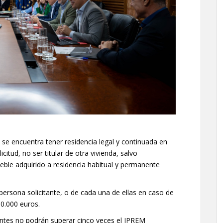
 se encuentra tener residencia legal y continuada en
citud, no ser titular de otra vivienda, salvo
eble adquirido a residencia habitual y permanente
 persona solicitante, o de cada una de ellas en caso de
50.000 euros.
antes no podrán superar cinco veces el IPREM