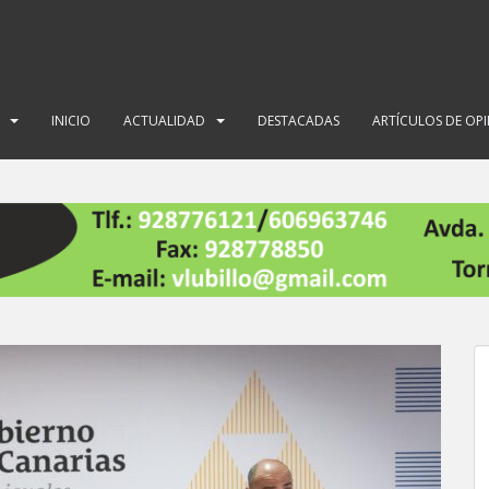
INICIO
ACTUALIDAD
DESTACADAS
ARTÍCULOS DE OP