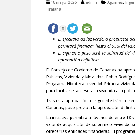
,
18 mayo, 2026
admin
Agüimes
Inge
Tirajana
0
El Ejecutivo da luz verde, a propuesta de
permitirá financiar hasta el 95% del va
El siguiente paso será la solicitud del
aprobación definitiva
El Consejo de Gobierno de Canarias ha aprob
Públicas, Vivienda y Movilidad, Pablo Rodrígue
Programa Hipoteca Joven-Mi Primera Vivienda 
para facilitar el acceso a la vivienda a la pobl
Tras esta aprobación, el siguiente trámite ser
Canarias, paso previo a la aprobación definit
La iniciativa permitirá a jóvenes de entre 18 
valor de adquisición de su primera vivienda, s
ofrecer las entidades financieras. El program