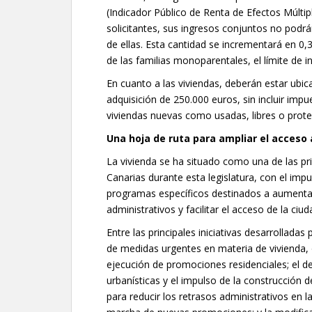
(Indicador Público de Renta de Efectos Múltip
solicitantes, sus ingresos conjuntos no podrá
de ellas. Esta cantidad se incrementará en 0
de las familias monoparentales, el límite de 
En cuanto a las viviendas, deberán estar ubi
adquisición de 250.000 euros, sin incluir impu
viviendas nuevas como usadas, libres o prot
Una hoja de ruta para ampliar el acceso 
La vivienda se ha situado como una de las pri
Canarias durante esta legislatura, con el im
programas específicos destinados a aumentar 
administrativos y facilitar el acceso de la ciu
Entre las principales iniciativas desarrolladas
de medidas urgentes en materia de vivienda, o
ejecución de promociones residenciales; el dec
urbanísticas y el impulso de la construcción
para reducir los retrasos administrativos en l