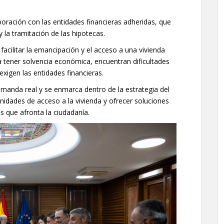
boración con las entidades financieras adheridas, que
y la tramitación de las hipotecas.
acilitar la emancipación y el acceso a una vivienda
a tener solvencia económica, encuentran dificultades
exigen las entidades financieras.
manda real y se enmarca dentro de la estrategia del
nidades de acceso a la vivienda y ofrecer soluciones
s que afronta la ciudadanía.