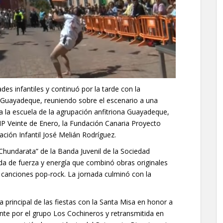
es infantiles y continuó por la tarde con la
FC Guayadeque, reuniendo sobre el escenario a una
 a la escuela de la agrupación anfitriona Guayadeque,
CEIP Veinte de Enero, la Fundación Canaria Proyecto
ción Infantil José Melián Rodríguez.
Chundarata” de la Banda Juvenil de la Sociedad
ada de fuerza y energía que combinó obras originales
 canciones pop-rock. La jornada culminó con la
 principal de las fiestas con la Santa Misa en honor a
e por el grupo Los Cochineros y retransmitida en