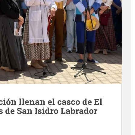
ción llenan el casco de El
as de San Isidro Labrador