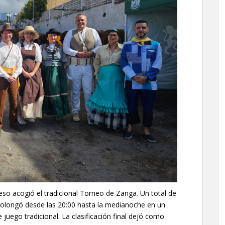
eso acogió el tradicional Torneo de Zanga. Un total de
prolongó desde las 20:00 hasta la medianoche en un
uego tradicional. La clasificación final dejó como