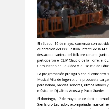
El sábado, 16 de mayo, comenzó con actividad
celebración del XXX Festival Infantil de la A
destacada cantera del folklore canario. Junto
participaron el CEIP Claudio de la Torre, el 
Comunitario de La Aldea y la Escuela de Educa
La programación prosiguió con el concierto “
Musical Villa de Ingenio, una propuesta carg
para banda, bandas sonoras, ritmos latinos y
música de DJ Ulises Acosta y Paco Guedes.
El domingo, 17 de mayo, se celebró la jornada
San Isidro Labrador, acompañada musicalment