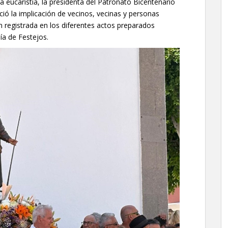
la eucaristía, la presidenta del Patronato Bicentenario
ió la implicación de vecinos, vecinas y personas
ón registrada en los diferentes actos preparados
ía de Festejos.