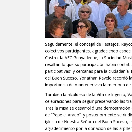
Seguidamente, el concejal de Festejos, Rayco 
colectivos participantes, agradeciendo especi
Castro, la AFC Guayadeque, la Sociedad Musica
resaltando que su participación había contrib
participativas” y cercanas para la ciudadanía.
del Buen Suceso, Yonathan Ravelo recordó la
importancia de mantener viva la memoria de s
También la alcaldesa de la Villa de Ingenio, V
celebraciones para seguir preservando las trad
Tras la misa se desarrolló una demostración 
de “Pepe el Arado”, y posteriormente se rindi
iglesia de Nuestra Señora del Buen Suceso, 
agradecimiento por la donación de las arpill