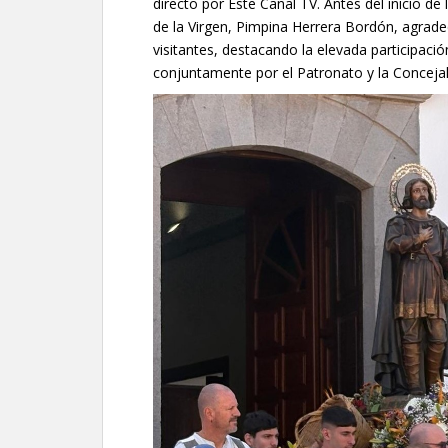
directo por Este Canal TV. Antes del inicio de 
de la Virgen, Pimpina Herrera Bordón, agradec
visitantes, destacando la elevada participaci
conjuntamente por el Patronato y la Concejal