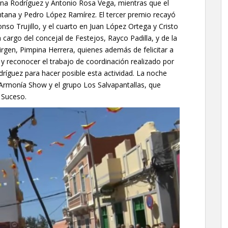
na Rodríguez y Antonio Rosa Vega, mientras que el
tana y Pedro López Ramírez. El tercer premio recayó
so Trujillo, y el cuarto en Juan López Ortega y Cristo
a cargo del concejal de Festejos, Rayco Padilla, y de la
irgen, Pimpina Herrera, quienes además de felicitar a
r y reconocer el trabajo de coordinación realizado por
ríguez para hacer posible esta actividad. La noche
 Armonía Show y el grupo Los Salvapantallas, que
 Suceso.