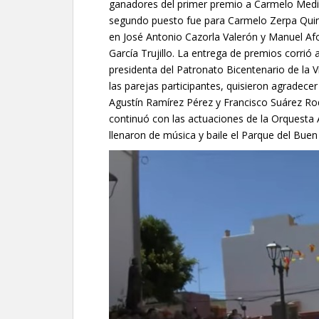
ganadores del primer premio a Carmelo Medi
segundo puesto fue para Carmelo Zerpa Quin
en José Antonio Cazorla Valerón y Manuel Afon
García Trujillo. La entrega de premios corrió 
presidenta del Patronato Bicentenario de la V
las parejas participantes, quisieron agradece
Agustín Ramírez Pérez y Francisco Suárez Rod
continuó con las actuaciones de la Orquesta
llenaron de música y baile el Parque del Buen