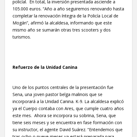
policíal. En total, la inversión presentada asciende a
105.000 euros. “Año a año seguiremos renovando hasta
completar la renovación íntegra de la Policía Local de
Mogán”, afirmó la alcaldesa, informando que este
mismo año se sumarán otras tres scooters y dos
turismos.
Refuerzo de la Unidad Canina
Uno de los puntos centrales de la presentación fue
Sena, una joven pastor belga malinois que se
incorporará a la Unidad Canina. K-9. La alcaldesa explicó
ya el Cuerpo contaba con Ares, que cumple cuatro años
este mes. Ahora se incorpora su sobrina, Sena, que
tiene seis meses y se encuentra en fase formación con
su instructor, el agente David Suárez. “Entendemos que
tras ocho o nueve meses ya estará preparada para