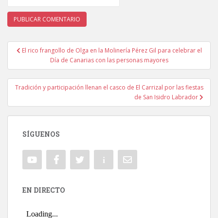
El rico frangollo de Olga en la Molinería Pérez Gil para celebrar el
Navegación de entradas
Día de Canarias con las personas mayores
Tradición y participación llenan el casco de El Carrizal por las fiestas
de San Isidro Labrador
SÍGUENOS
EN DIRECTO