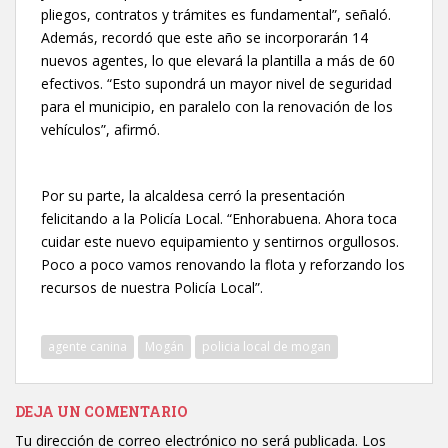
pliegos, contratos y trámites es fundamental”, señaló.
Además, recordó que este año se incorporarán 14
nuevos agentes, lo que elevará la plantilla a más de 60
efectivos. “Esto supondrá un mayor nivel de seguridad
para el municipio, en paralelo con la renovación de los
vehículos”, afirmó.
Por su parte, la alcaldesa cerró la presentación
felicitando a la Policía Local. “Enhorabuena. Ahora toca
cuidar este nuevo equipamiento y sentirnos orgullosos.
Poco a poco vamos renovando la flota y reforzando los
recursos de nuestra Policía Local”.
agente canina
Mogán
policia local de mogan
DEJA UN COMENTARIO
Tu dirección de correo electrónico no será publicada.
Los