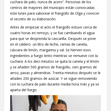
cuchara de palo, nunca de acero”. Personas de los
centros de mayores del municipio están convocadas
este lunes para saborear el frangollo de Olga y conocer
el secreto de su elaboración.
Antes de empezar el acto el frangollo estuvo cerca de
cuatro horas en remojo, y se fue cambiando el agua
para que se desprenda la cascarilla. Después se pone
en el caldero un litro de leche, ramas de canela,
cáscara de limón, margarina y sal. Se hierven esos
ingredientes a fuego lento mientras se remueve con la
cuchara. A los diez minutos se quita la canela y el limón
y se añaden 500 gramos de frangollo, cien gramos de
arroz, pasas y almendras. Treinta minutos después se le
añaden 250 gramos de azúcar. Y se sigue removiendo
con la cuchara de palo durante media hora más y ya se
aparta del fuego.