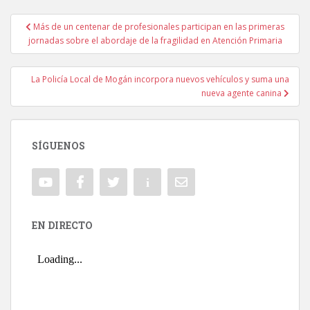
Más de un centenar de profesionales participan en las primeras
Navegación de entradas
jornadas sobre el abordaje de la fragilidad en Atención Primaria
La Policía Local de Mogán incorpora nuevos vehículos y suma una
nueva agente canina
SÍGUENOS
EN DIRECTO