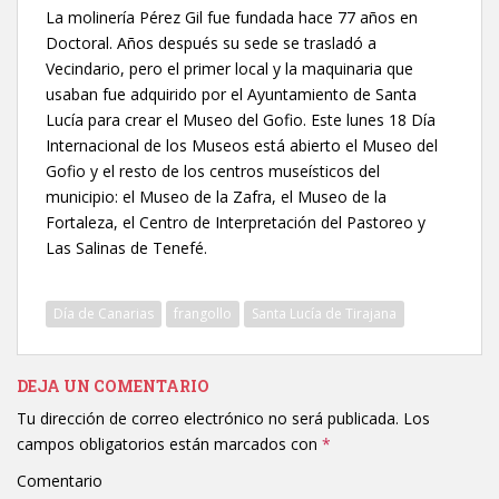
La molinería Pérez Gil fue fundada hace 77 años en
Doctoral. Años después su sede se trasladó a
Vecindario, pero el primer local y la maquinaria que
usaban fue adquirido por el Ayuntamiento de Santa
Lucía para crear el Museo del Gofio. Este lunes 18 Día
Internacional de los Museos está abierto el Museo del
Gofio y el resto de los centros museísticos del
municipio: el Museo de la Zafra, el Museo de la
Fortaleza, el Centro de Interpretación del Pastoreo y
Las Salinas de Tenefé.
Día de Canarias
frangollo
Santa Lucía de Tirajana
DEJA UN COMENTARIO
Tu dirección de correo electrónico no será publicada.
Los
campos obligatorios están marcados con
*
Comentario