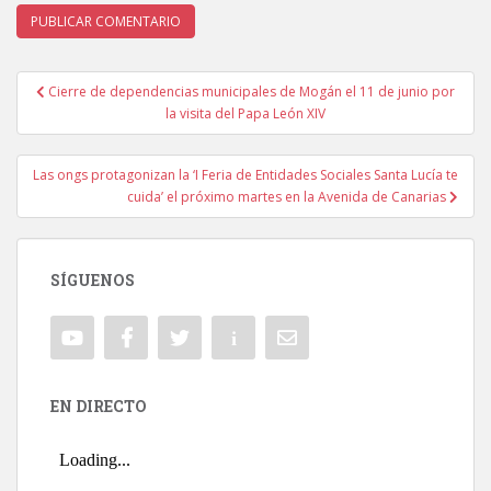
Cierre de dependencias municipales de Mogán el 11 de junio por
Navegación de entradas
la visita del Papa León XIV
Las ongs protagonizan la ‘I Feria de Entidades Sociales Santa Lucía te
cuida’ el próximo martes en la Avenida de Canarias
SÍGUENOS
EN DIRECTO