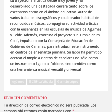
su trayectoria artística desde muy joven y ha
desarrollado una destacada carrera tanto sobre los
escenarios como en el ámbito educativo. Autor de
varios trabajos discográficos y colaborador habitual de
reconocidos músicos, compagina su actividad artística
con la enseñanza en las escuelas de música de Agüimes
y Telde. Además, coordina el proyecto ‘Un Timple en mi
Cole’, impulsado por la Consejería de Educación del
Gobierno de Canarias, para introducir este instrumento
en centros de enseñanza primaria. Su labor ha permitido
acercar el timple a cientos de escolares no sólo como
un instrumento ligado al folclore, sino también como
una herramienta musical versátil y universal.
Agüimes
El CEIP La Viñuela
Germán López
DEJA UN COMENTARIO
Tu dirección de correo electrónico no será publicada.
Los
campos obligatorios están marcados con
*