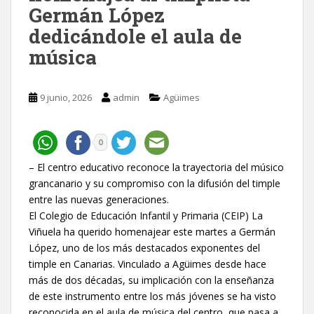
Germán López
dedicándole el aula de
música
9 junio, 2026
admin
Agüimes
0
– El centro educativo reconoce la trayectoria del músico
grancanario y su compromiso con la difusión del timple
entre las nuevas generaciones.
El Colegio de Educación Infantil y Primaria (CEIP) La
Viñuela ha querido homenajear este martes a Germán
López, uno de los más destacados exponentes del
timple en Canarias. Vinculado a Agüimes desde hace
más de dos décadas, su implicación con la enseñanza
de este instrumento entre los más jóvenes se ha visto
reconocida en el aula de música del centro, que pasa a