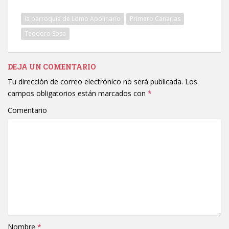
la parroquia de Lomo Apolinario
Primero Canarias
Teodoro Sosa
DEJA UN COMENTARIO
Tu dirección de correo electrónico no será publicada.
Los
campos obligatorios están marcados con
*
Comentario
Nombre
*