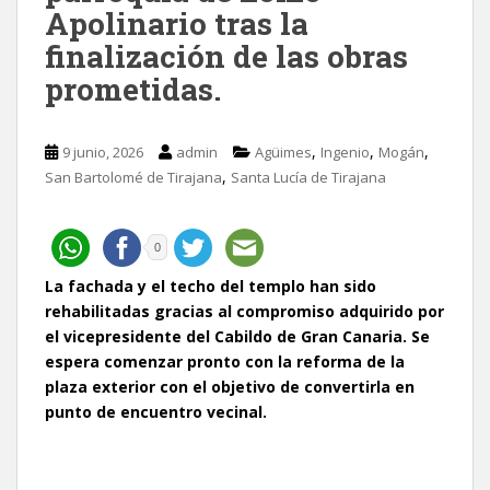
Apolinario tras la
finalización de las obras
prometidas.
,
,
,
9 junio, 2026
admin
Agüimes
Ingenio
Mogán
,
San Bartolomé de Tirajana
Santa Lucía de Tirajana
0
La fachada y el techo del templo han sido
rehabilitadas gracias al compromiso adquirido por
el vicepresidente del Cabildo de Gran Canaria. Se
espera comenzar pronto con la reforma de la
plaza exterior con el objetivo de convertirla en
punto de encuentro vecinal.