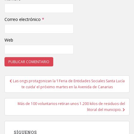
Correo electrónico
*
Web
Las ongs protagonizan la ‘I Feria de Entidades Sociales Santa Lucía
Navegación de entradas
te cuida’ el próximo martes en la Avenida de Canarias
Más de 100 voluntarios retiran unos 1.200 kilos de residuos del
litoral del municipio.
SÍGUENOS